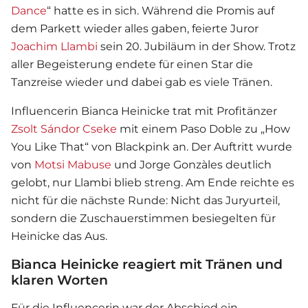
Dance
“ hatte es in sich. Während die Promis auf
dem Parkett wieder alles gaben, feierte Juror
Joachim Llambi
sein 20. Jubiläum in der Show. Trotz
aller Begeisterung endete für einen Star die
Tanzreise wieder und dabei gab es viele Tränen.
Influencerin Bianca Heinicke trat mit Profitänzer
Zsolt Sándor Cseke
mit einem Paso Doble zu „How
You Like That“ von Blackpink an. Der Auftritt wurde
von
Motsi Mabuse
und Jorge Gonzàles deutlich
gelobt, nur Llambi blieb streng. Am Ende reichte es
nicht für die nächste Runde: Nicht das Juryurteil,
sondern die Zuschauerstimmen besiegelten für
Heinicke das Aus.
Bianca Heinicke reagiert mit Tränen und
klaren Worten
Für die Influencerin war der Abschied ein