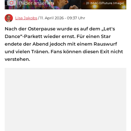
Bilder ansehen
(© IMAGO/Future Image)
Lisa Jakobs
/ 11. April 2026 - 09:37 Uhr
Nach der Osterpause wurde es auf dem „Let's
Dance“-Parkett wieder ernst. Für einen Star
endete der Abend jedoch mit einem Rauswurf
und vielen Tränen. Fans können diesen Exit nicht
verstehen.