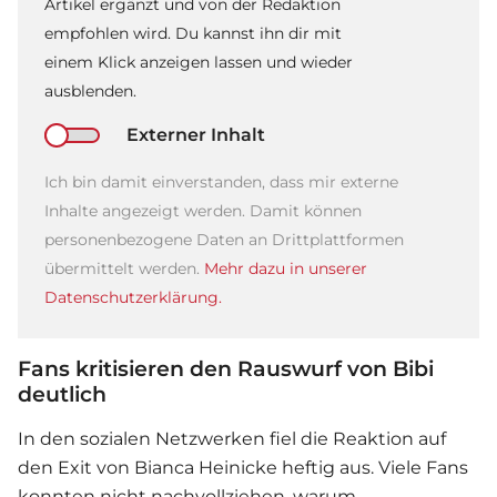
Artikel ergänzt und von der Redaktion
empfohlen wird. Du kannst ihn dir mit
einem Klick anzeigen lassen und wieder
ausblenden.
Externer Inhalt
Ich bin damit einverstanden, dass mir externe
Inhalte angezeigt werden. Damit können
personenbezogene Daten an Drittplattformen
übermittelt werden.
Mehr dazu in unserer
Datenschutzerklärung.
Fans kritisieren den Rauswurf von Bibi
deutlich
In den sozialen Netzwerken fiel die Reaktion auf
den Exit von Bianca Heinicke heftig aus. Viele Fans
konnten nicht nachvollziehen, warum