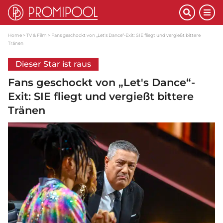
Home
TV & Film
Fans geschockt von „Let's Dance“-Exit: SIE fliegt und vergießt bittere
Tränen
Dieser Star ist raus
Fans geschockt von „Let's Dance“-
Exit: SIE fliegt und vergießt bittere
Tränen