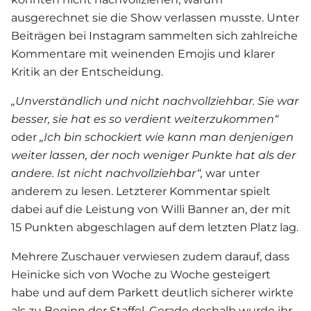
ausgerechnet sie die Show verlassen musste. Unter
Beiträgen bei Instagram sammelten sich zahlreiche
Kommentare mit weinenden Emojis und klarer
Kritik an der Entscheidung.
„Unverständlich und nicht nachvollziehbar.
Sie war
besser, sie hat es so verdient weiterzukommen“
oder
„
Ich bin schockiert wie kann man denjenigen
weiter lassen, der noch weniger Punkte hat als der
andere. Ist nicht nachvollziehbar“,
war unter
anderem zu lesen. Letzterer Kommentar spielt
dabei auf die Leistung von Willi Banner an, der mit
15 Punkten abgeschlagen auf dem letzten Platz lag.
Mehrere Zuschauer verwiesen zudem darauf, dass
Heinicke sich von Woche zu Woche gesteigert
habe und auf dem Parkett deutlich sicherer wirkte
als zu Beginn der Staffel. Gerade deshalb wurde ihr