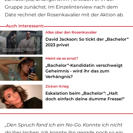
Gruppe zunächst. Im Einzelinterview nach dem
Date rechnet der Rosenkavalier mit der Aktion ab.
Auch interessant:
Alles über den Rosenkavalier
David Jackson: So tickt der „Bachelor“
2023 privat
Meint sie es ernst?
„Bachelor“-Kandidatin verschweigt
Geheimnis - wird ihr das zum
Verhängnis?
Zicken-Krieg
Eskalation beim „Bachelor“: „Halt
doch einfach deine dumme Fresse!“
„Den Spruch fand ich ein No-Go. Konnte ich nicht
drüber lachen. Ich konnte ihn gerade noch so ein