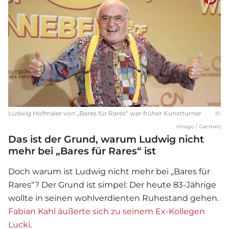
Ludwig Hofmaier von „Bares für Rares“ war früher Kunstturner
(©
Imago / Gartner)
Das ist der Grund, warum Ludwig nicht
mehr bei „Bares für Rares“ ist
Doch warum ist Ludwig nicht mehr bei „
Bares für
Rares
“? Der Grund ist simpel: Der heute 83-Jährige
wollte in seinen wohlverdienten Ruhestand gehen.
Fabian Kahl äußerte sich zu seinem Ex-Kollegen
Lucki
.