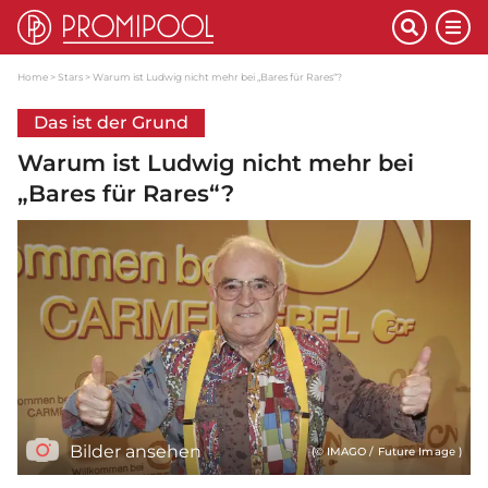
Home
Stars
Warum ist Ludwig nicht mehr bei „Bares für Rares“?
Das ist der Grund
Warum ist Ludwig nicht mehr bei
„Bares für Rares“?
Bilder ansehen
(© IMAGO / Future Image )