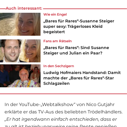
Auch interessant:
Wie ein Engel
„Bares für Rares“-Susanne Steiger
super sexy: Trägerloses Kleid
begeistert
Fans am Rätseln
„Bares für Rares“: Sind Susanne
Steiger und Julian ein Paar?
In den Sechzigern
Ludwig Hofmaiers Handstand: Damit
machte der „Bares für Rares“-Star
Schlagzeilen
In der YouTube-„Webtalkshow“ von Nico Gutjahr
erklärte er das TV-Aus des beliebten Trödelhändlers.
„Er hat irgendwann einfach entschieden, dass er
zu alt ist beziehungsweise seine Rente genießen