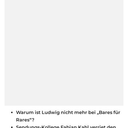
Warum ist Ludwig nicht mehr bei „Bares für
Rares“?
Sendungs-Kollege Fabian Kahl verriet den