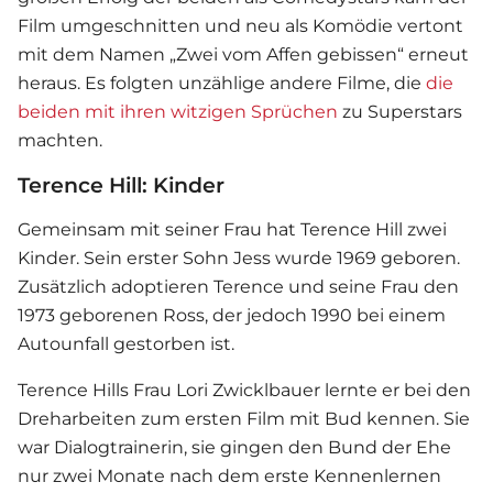
Film umgeschnitten und neu als Komödie vertont
mit dem Namen „Zwei vom Affen gebissen“ erneut
heraus. Es folgten unzählige andere Filme, die
die
beiden mit ihren witzigen Sprüchen
zu Superstars
machten.
Terence Hill: Kinder
Gemeinsam mit seiner Frau hat Terence Hill zwei
Kinder. Sein erster Sohn Jess wurde 1969 geboren.
Zusätzlich adoptieren Terence und seine Frau den
1973 geborenen Ross, der jedoch 1990 bei einem
Autounfall gestorben ist.
Terence Hills Frau Lori Zwicklbauer lernte er bei den
Dreharbeiten zum ersten Film mit Bud kennen. Sie
war Dialogtrainerin, sie gingen den Bund der Ehe
nur zwei Monate nach dem erste Kennenlernen