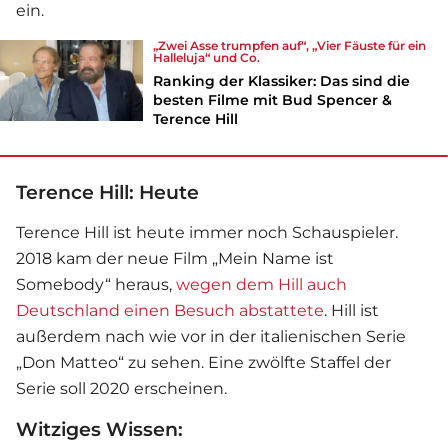
ein.
„Zwei Asse trumpfen auf“, „Vier Fäuste für ein
Halleluja“ und Co.
Ranking der Klassiker: Das sind die
besten Filme mit Bud Spencer &
Terence Hill
Terence Hill: Heute
Terence Hill ist heute immer noch Schauspieler.
2018 kam der neue Film „Mein Name ist
Somebody“ heraus,
wegen dem Hill auch
Deutschland einen Besuch abstattete
. Hill ist
außerdem nach wie vor in der italienischen Serie
„Don Matteo“ zu sehen. Eine zwölfte Staffel der
Serie soll 2020 erscheinen.
Witziges Wissen: