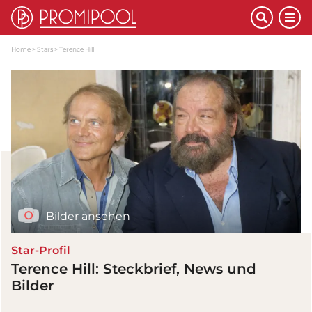
Home
Stars
Terence Hill
Bilder ansehen
Star-Profil
Terence Hill: Steckbrief, News und
Bilder