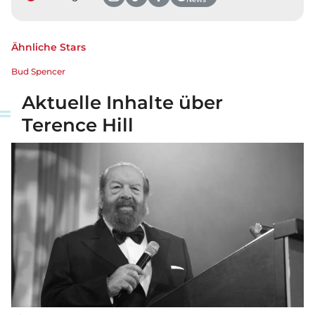
Ähnliche Stars
Bud Spencer
Aktuelle Inhalte über
Terence Hill