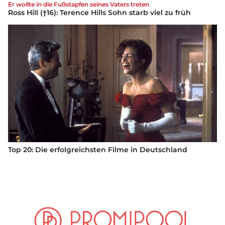
Er wollte in die Fußstapfen seines Vaters treten
Ross Hill (†16): Terence Hills Sohn starb viel zu früh
Top 20: Die erfolgreichsten Filme in Deutschland