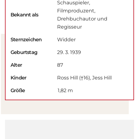
Schauspieler,
Filmproduzent,
Bekannt als
Drehbuchautor und
Regisseur
Sternzeichen
Widder
Geburtstag
29. 3. 1939
Alter
87
Kinder
Ross Hill (†16), Jess Hill
Größe
1,82 m