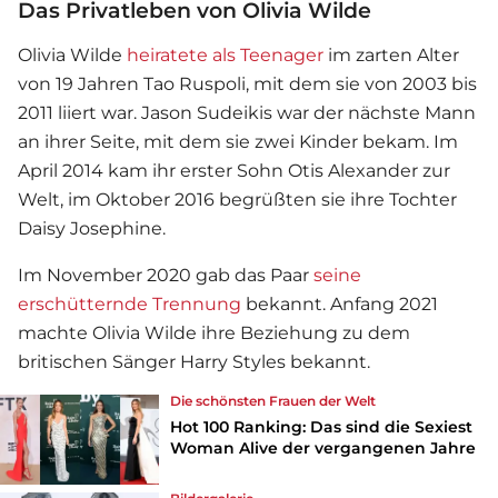
Das Privatleben von Olivia Wilde
Olivia Wilde
heiratete als Teenager
im zarten Alter
von 19 Jahren Tao Ruspoli, mit dem sie von 2003 bis
2011 liiert war. Jason Sudeikis war der nächste Mann
an ihrer Seite, mit dem sie zwei Kinder bekam. Im
April 2014 kam ihr erster Sohn Otis Alexander zur
Welt, im Oktober 2016 begrüßten sie ihre Tochter
Daisy Josephine.
Im November 2020 gab das Paar
seine
erschütternde Trennung
bekannt. Anfang 2021
machte Olivia Wilde ihre Beziehung zu dem
britischen Sänger Harry Styles bekannt.
Die schönsten Frauen der Welt
Hot 100 Ranking: Das sind die Sexiest
Woman Alive der vergangenen Jahre