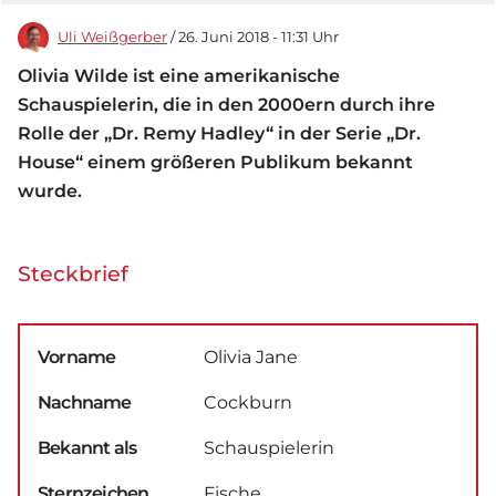
Uli Weißgerber
/ 26. Juni 2018 - 11:31 Uhr
Olivia Wilde ist eine amerikanische
Schauspielerin, die in den 2000ern durch ihre
Rolle der „Dr. Remy Hadley“ in der Serie „Dr.
House“ einem größeren Publikum bekannt
wurde.
Steckbrief
Vorname
Olivia Jane
Nachname
Cockburn
Bekannt als
Schauspielerin
Sternzeichen
Fische