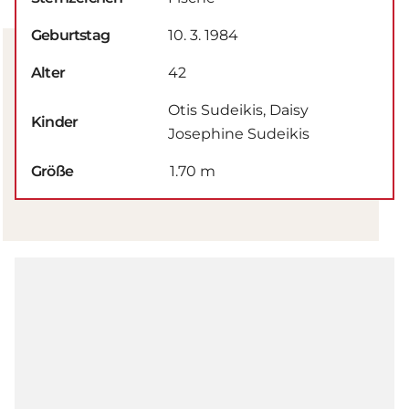
Geburtstag
10. 3. 1984
Alter
42
Otis Sudeikis, Daisy
Kinder
Josephine Sudeikis
Größe
1.70 m