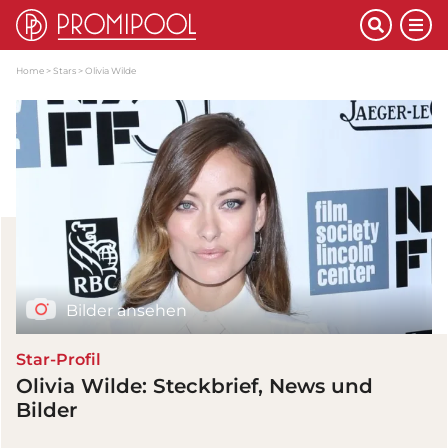
Home
Stars
Olivia Wilde
Bilder ansehen
Star-Profil
Olivia Wilde: Steckbrief, News und
Bilder