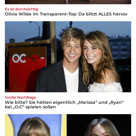
Es ist durchsichtig
Olivia Wilde im Transparent-Top: Da blitzt ALLES hervor
Große Nachfrage
Wie bitte? Sie hätten eigentlich „Marissa“ und „Ryan“
bei „O.C“ spielen sollen