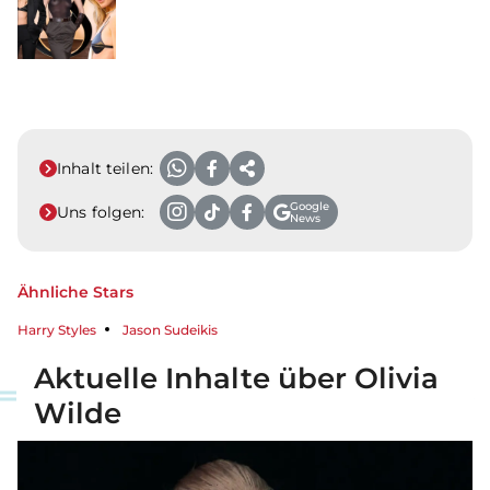
Inhalt teilen:
Google
Uns folgen:
News
Ähnliche Stars
Harry Styles
Jason Sudeikis
Aktuelle Inhalte über Olivia
Wilde