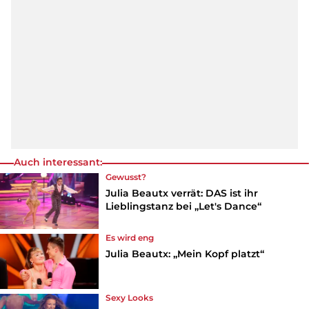
Auch interessant:
Gewusst?
Julia Beautx verrät: DAS ist ihr
Lieblingstanz bei „Let's Dance“
Es wird eng
Julia Beautx: „Mein Kopf platzt“
Sexy Looks