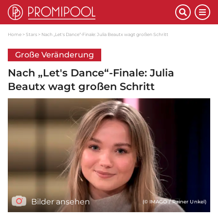
Home
Stars
Nach „Let's Dance“-Finale: Julia Beautx wagt großen Schritt
Große Veränderung
Nach „Let's Dance“-Finale: Julia
Beautx wagt großen Schritt
Bilder ansehen
(© IMAGO / Rainer Unkel)