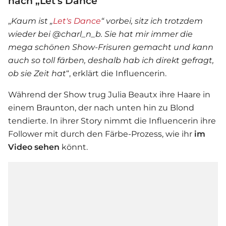
nach „Let's Dance“
„
Kaum ist „
Let's Dance
“ vorbei, sitz ich trotzdem
wieder bei @charl_n_b. Sie hat mir immer die
mega schönen Show-Frisuren gemacht und kann
auch so toll färben, deshalb hab ich direkt gefragt,
ob sie Zeit hat
“, erklärt die Influencerin.
Während der Show trug
Julia Beautx
ihre Haare in
einem Braunton, der nach unten hin zu Blond
tendierte. In ihrer Story nimmt die Influencerin ihre
Follower mit durch den Färbe-Prozess, wie ihr
im
Video sehen
könnt.