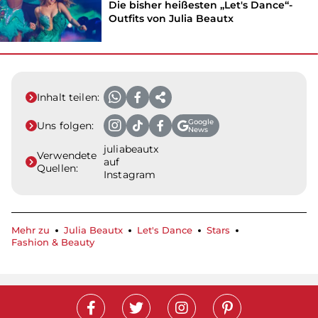
Die bisher heißesten „Let's Dance“-
Outfits von Julia Beautx
Inhalt teilen:
Google
Uns folgen:
News
juliabeautx
Verwendete
auf
Quellen:
Instagram
Mehr zu
Julia Beautx
Let's Dance
Stars
Fashion & Beauty