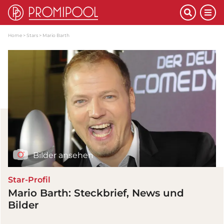
Home
Stars
Mario Barth
Bilder ansehen
Star-Profil
Mario Barth: Steckbrief, News und
Bilder