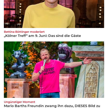
Bettina Böttinger moderiert
„Kölner Treff“ am 9. Juni: Das sind die Gäste
Ungünstiger Moment
Mario Barths Freundin zwang ihn dazu, DIESES Bild zu