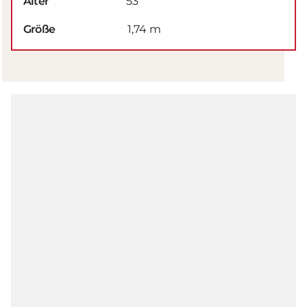
Alter
53
Größe
1,74 m