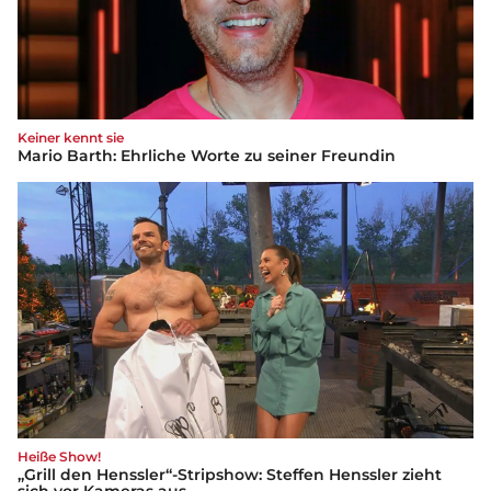
Keiner kennt sie
Mario Barth: Ehrliche Worte zu seiner Freundin
Heiße Show!
„Grill den Henssler“-Stripshow: Steffen Henssler zieht
sich vor Kameras aus