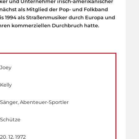
siker und Unternehmer irisch-amerikanischer
nächst als Mitglied der Pop- und Folkband
 bis 1994 als Straßenmusiker durch Europa und
hren kommerziellen Durchbruch hatte.
Joey
Kelly
Sänger, Abenteuer-Sportler
Schütze
20. 12. 1972