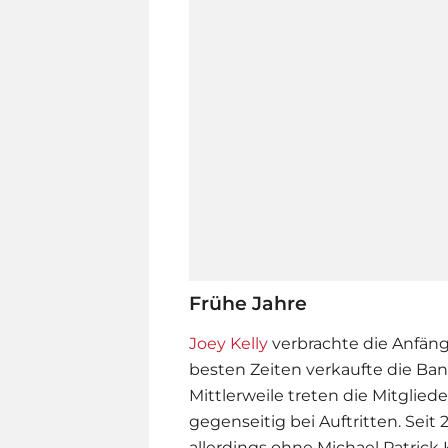
Frühe Jahre
Joey Kelly
verbrachte die Anfänge
besten Zeiten verkaufte die Ban
Mittlerweile treten die Mitgliede
gegenseitig bei Auftritten. Seit 2
allerdings ohne Michael Patrick K