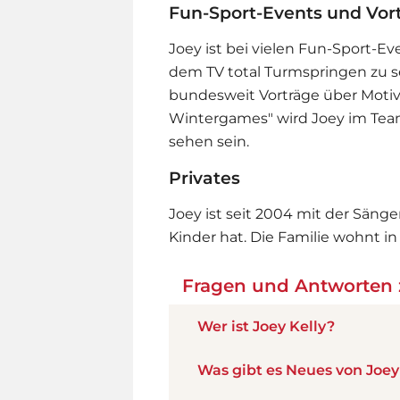
Fun-Sport-Events und Vor
Joey ist bei vielen Fun-Sport-
dem TV total Turmspringen zu seh
bundesweit Vorträge über Motiva
Wintergames" wird Joey im Team
sehen sein.
Privates
Joey ist seit 2004 mit der Sänger
Kinder hat. Die Familie wohnt i
Fragen und Antworten 
Wer ist Joey Kelly?
Was gibt es Neues von Joey