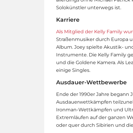
Solokünstler unterwegs ist.
Karriere
Als Mitglied der Kelly Family w
Straßenmusiker durch Europa und
Album. Joey spielte Akustik- un
Instrumente. Die Kelly Family g
und die Goldene Kamera. Als Le
einige Singles.
Ausdauer-Wettbewerbe
Ende der 1990er Jahre begann J
Ausdauerwettkämpfen teilzuneh
Ironman-Wettkämpfen und Ultral
Extremläufen auf der ganzen Welt
oder quer durch Sibirien und di