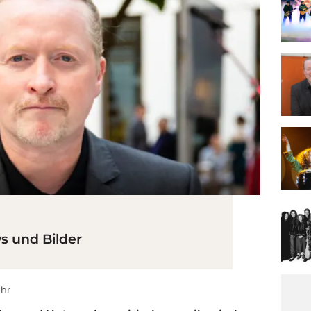
ws und Bilder
Uhr