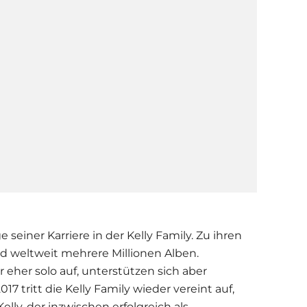
 seiner Karriere in der Kelly Family. Zu ihren
d weltweit mehrere Millionen Alben.
r eher solo auf, unterstützen sich aber
017 tritt die Kelly Family wieder vereint auf,
elly, der inzwischen erfolgreich als