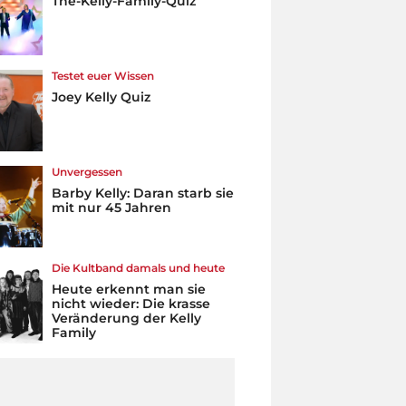
The-Kelly-Family-Quiz
Testet euer Wissen
Joey Kelly Quiz
Unvergessen
Barby Kelly: Daran starb sie
mit nur 45 Jahren
Die Kultband damals und heute
Heute erkennt man sie
nicht wieder: Die krasse
Veränderung der Kelly
Family