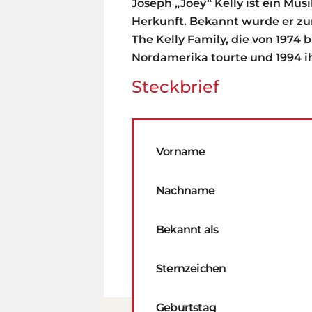
Joseph „Joey“ Kelly ist ein Mu
Herkunft. Bekannt wurde er zu
The Kelly Family, die von 1974
Nordamerika tourte und 1994 i
Steckbrief
Vorname
Nachname
Bekannt als
Sternzeichen
Geburtstag