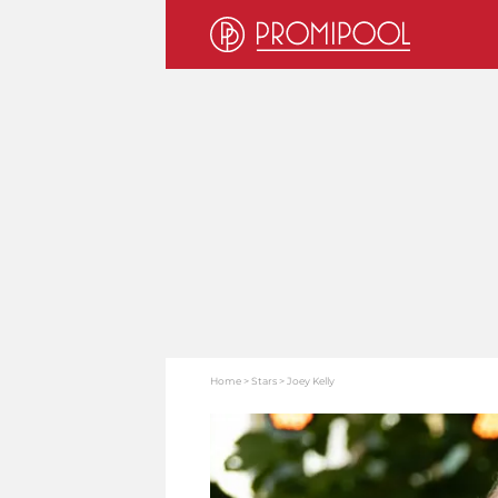
Home
Stars
Joey Kelly