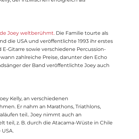
urde Joey weltberühmt.
Die Familie tourte als
 die USA und veröffentlichte 1993 ihr erstes
d E-Gitarre sowie verschiedene Percussion-
ewann zahlreiche Preise, darunter den Echo
adsänger der Band veröffentlichte Joey auch
oey Kelly, an verschiedenen
men. Er nahm an Marathons, Triathlons,
äufen teil.. Joey nimmt auch an
 teil, z. B. durch die Atacama-Wüste in Chile
e USA.