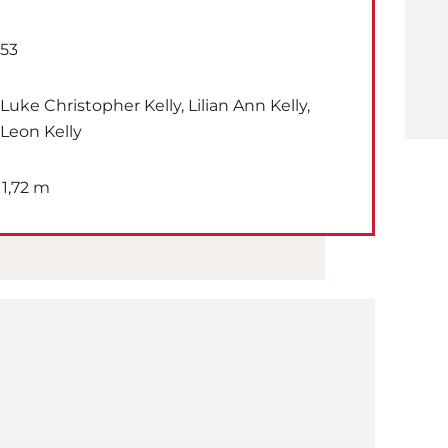
53
Luke Christopher Kelly, Lilian Ann Kelly,
Leon Kelly
1,72 m