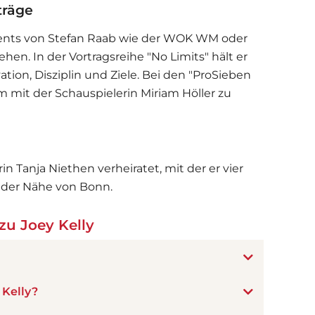
träge
Events von Stefan Raab wie der WOK WM oder
en. In der Vortragsreihe "No Limits" hält er
tion, Disziplin und Ziele. Bei den "ProSieben
 mit der Schauspielerin Miriam Höller zu
in Tanja Niethen verheiratet, mit der er vier
n der Nähe von Bonn.
zu Joey Kelly
 Kelly?