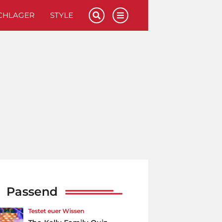
CHLAGER
STYLE
Passend
Testet euer Wissen