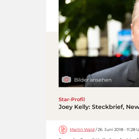
Bilder ansehen
Star-Profil
Joey Kelly: Steckbrief, Ne
Martin Wald
/ 26. Juni 2018 - 11:28 