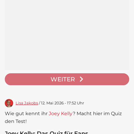
WEITER
Lisa Jakobs
/ 12. Mai 2026 - 17:52 Uhr
Wie gut kennt ihr
Joey Kelly
? Macht hier im Quiz
den Test!
Joey Kelly: Das Quiz für Fans