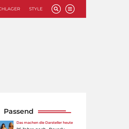
CHLAGER
STYLE
Passend
Das machen die Darsteller heute