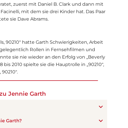
atet, zuerst mit Daniel B. Clark und dann mit
acinelli, mit dem sie drei Kinder hat. Das Paar
atete sie Dave Abrams.
s, 90210" hatte Garth Schwierigkeiten, Arbeit
 gelegentlich Rollen in Fernsehfilmen und
konnte sie nie wieder an den Erfolg von „Beverly
 bis 2010 spielte sie die Hauptrolle in „90210",
, 90210".
zu Jennie Garth
ie Garth?