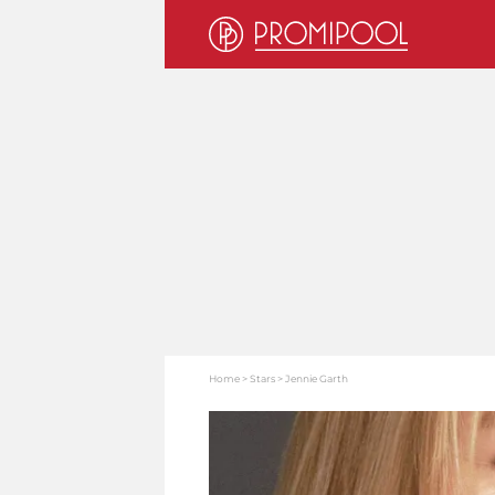
Home
Stars
Jennie Garth