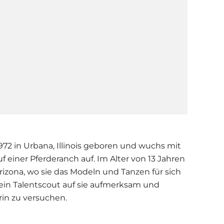
972 in Urbana, Illinois geboren und wuchs mit
f einer Pferderanch auf. Im Alter von 13 Jahren
rizona, wo sie das Modeln und Tanzen für sich
 ein Talentscout auf sie aufmerksam und
erin zu versuchen.