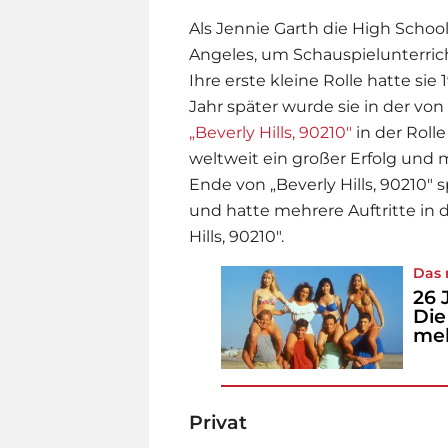
Als Jennie Garth die High School 
Angeles, um Schauspielunterri
Ihre erste kleine Rolle hatte sie
Jahr später wurde sie in der vo
„Beverly Hills, 90210"
in der Rolle
weltweit ein großer Erfolg und
Ende von „Beverly Hills, 90210" sp
und hatte mehrere Auftritte in d
Hills, 90210".
Das 
26 
Die
me
Privat