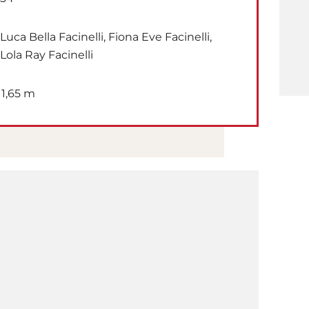
Luca Bella Facinelli, Fiona Eve Facinelli,
Lola Ray Facinelli
1,65 m