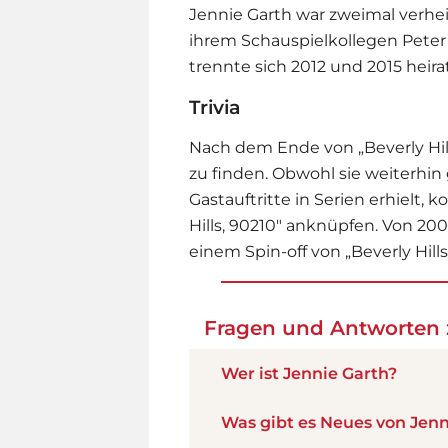
Jennie Garth war zweimal verheir
ihrem Schauspielkollegen Peter F
trennte sich 2012 und 2015 heir
Trivia
Nach dem Ende von „Beverly Hill
zu finden. Obwohl sie weiterhin
Gastauftritte in Serien erhielt, 
Hills, 90210" anknüpfen. Von 2008
einem Spin-off von „Beverly Hills
Fragen und Antworten 
Wer ist Jennie Garth?
Was gibt es Neues von Jenn