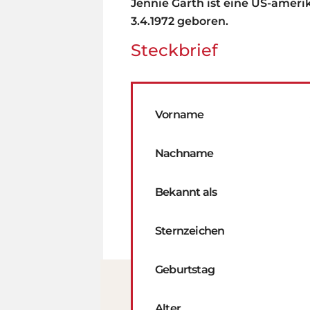
Jennie Garth ist eine US-amer
3.4.1972 geboren.
Steckbrief
Vorname
Nachname
Bekannt als
Sternzeichen
Geburtstag
Alter