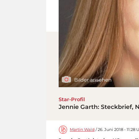
Bilder ansehen
Star-Profil
Jennie Garth: Steckbrief, 
Martin Wald
/ 26. Juni 2018 - 11:28 