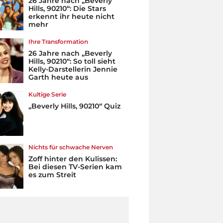
26 Jahre nach „Beverly
Hills, 90210“: Die Stars
erkennt ihr heute nicht
mehr
Ihre Transformation
26 Jahre nach „Beverly
Hills, 90210“: So toll sieht
Kelly-Darstellerin Jennie
Garth heute aus
Kultige Serie
„Beverly Hills, 90210“ Quiz
Nichts für schwache Nerven
Zoff hinter den Kulissen:
Bei diesen TV-Serien kam
es zum Streit