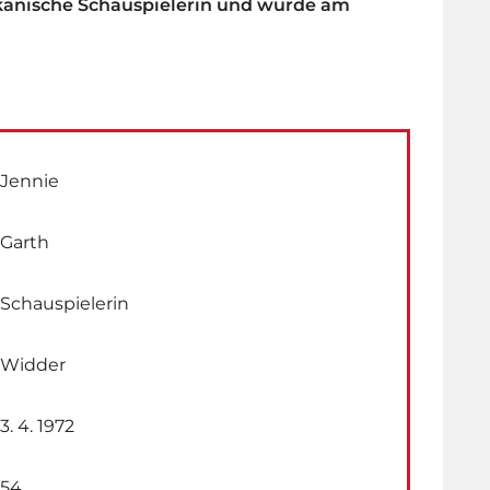
ikanische Schauspielerin und wurde am
Jennie
Garth
Schauspielerin
Widder
3. 4. 1972
54