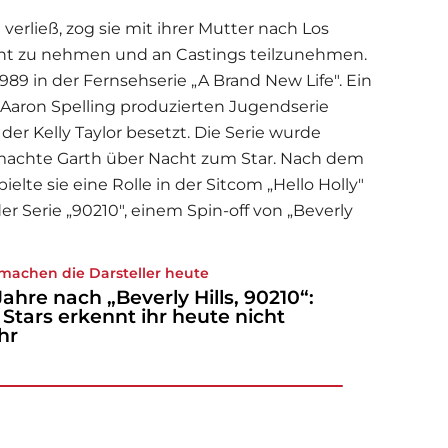
verließ, zog sie mit ihrer Mutter nach Los
cht zu nehmen und an Castings teilzunehmen.
 1989 in der Fernsehserie „A Brand New Life". Ein
n Aaron Spelling produzierten Jugendserie
 der Kelly Taylor besetzt. Die Serie wurde
 machte Garth über Nacht zum Star. Nach dem
ielte sie eine Rolle in der Sitcom „Hello Holly"
er Serie „90210", einem Spin-off von „Beverly
machen die Darsteller heute
Jahre nach „Beverly Hills, 90210“:
 Stars erkennt ihr heute nicht
hr