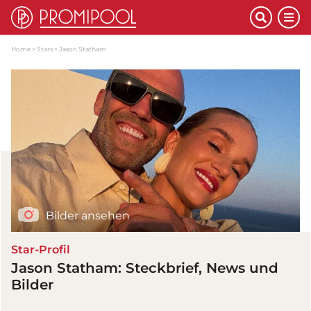
Home
Stars
Jason Statham
Bilder ansehen
Star-Profil
Jason Statham: Steckbrief, News und
Bilder