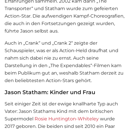
Erfahrungen sammeln. 2002 kam dann „The
Transporter“ und Statham wurde zum gefeierten
Action-Star. Die aufwendigen Kampf-Choreografien,
die auch in den Fortsetzungen gezeigt wurden,
führte Jason selbst aus.
Auch in „Crank“ und „Crank 2“ zeigte der
Schauspieler, was er als Action-Held draufhat und
nahm sich dabei nie zu ernst. Auch seine
Darstellung in den „The Expendables“-Filmen kam
beim Publikum gut an, weshalb Statham derzeit zu
den beliebtesten Action-Stars gehört.
Jason Statham: Kinder und Frau
Seit einiger Zeit ist der ewige knallharte Typ auch
Vater: Jason Stathams Kind mit dem britischen
Supermodel
Rosie Huntington-Whiteley
wurde
2017 geboren. Die beiden sind seit 2010 ein Paar