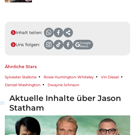
Inhalt teilen:
Google
Uns folgen:
News
Ähnliche Stars
Sylvester Stallone
Rosie Huntington-Whiteley
Vin Diesel
Denzel Washington
Dwayne Johnson
Aktuelle Inhalte über Jason
Statham