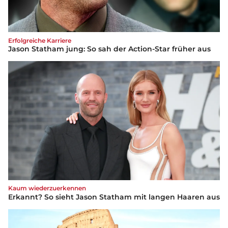
Erfolgreiche Karriere
Jason Statham jung: So sah der Action-Star früher aus
Kaum wiederzuerkennen
Erkannt? So sieht Jason Statham mit langen Haaren aus