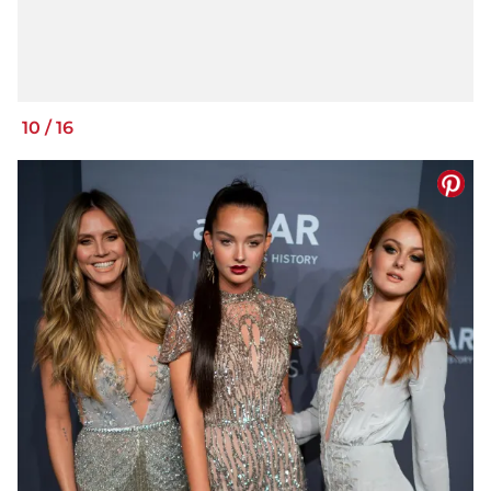
10
/
16