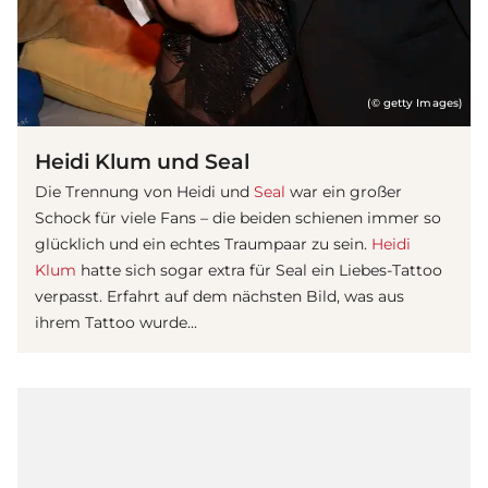
(© getty Images)
Heidi Klum und Seal
Die Trennung von Heidi und
Seal
war ein großer
Schock für viele Fans – die beiden schienen immer so
glücklich und ein echtes Traumpaar zu sein.
Heidi
Klum
hatte sich sogar extra für Seal ein
Liebe
s-Tattoo
verpasst. Erfahrt auf dem nächsten Bild, was aus
ihrem Tattoo wurde...