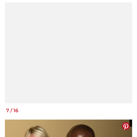
7
/
16