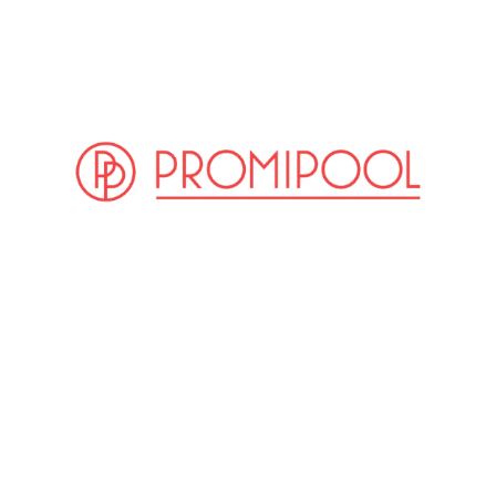
(© Getty Images)