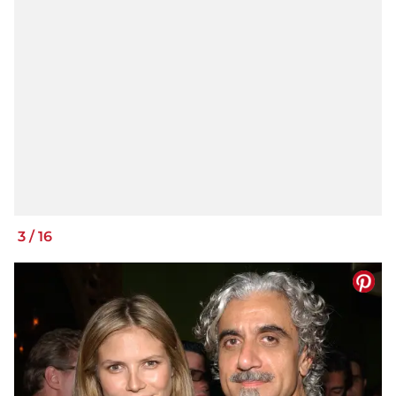
3
/
16