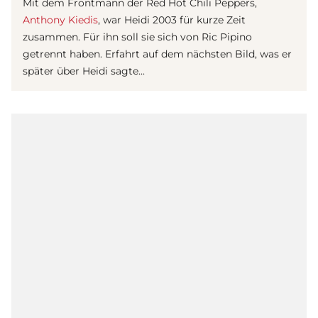
Mit dem Frontmann der Red Hot Chili Peppers,
Anthony Kiedis
, war Heidi 2003 für kurze Zeit
zusammen. Für ihn soll sie sich von Ric Pipino
getrennt haben. Erfahrt auf dem nächsten Bild, was er
später über Heidi sagte...