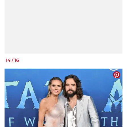
14
/
16