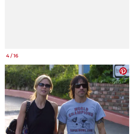
4
/
16