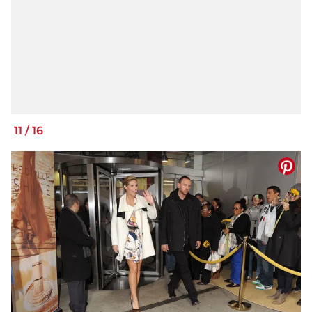
11
/
16