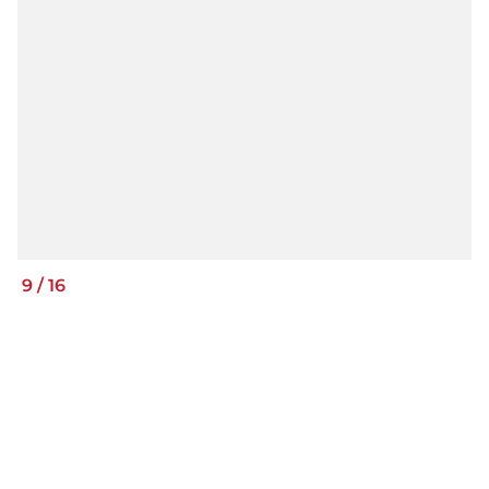
9
/
16