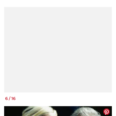
6
/
16