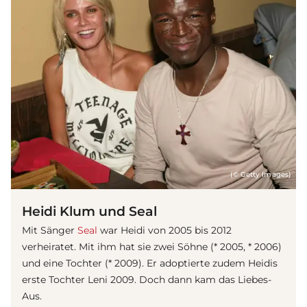
(© Getty Images)
Heidi Klum und Seal
Mit Sänger
Seal
war Heidi von 2005 bis 2012
verheiratet. Mit ihm hat sie zwei Söhne (* 2005, * 2006)
und eine Tochter (* 2009). Er adoptierte zudem Heidis
erste Tochter Leni 2009. Doch dann kam das
Liebe
s-
Aus.