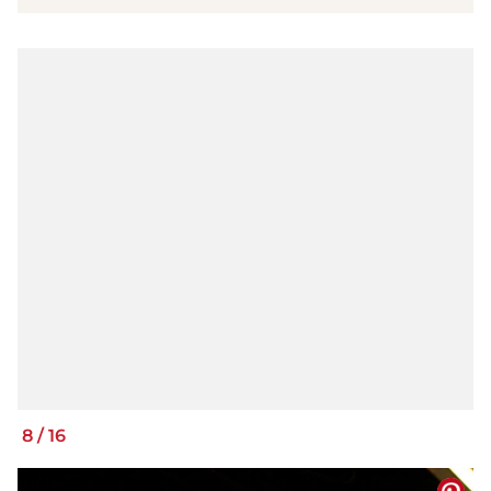
8
/
16