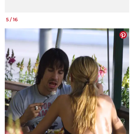
5
/
16