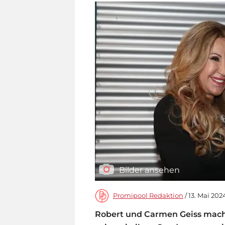
Bilder ansehen
Promipool Redaktion
/ 13. Mai 202
Robert und Carmen Geiss mach