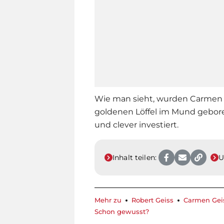
Wie man sieht, wurden Carme
goldenen Löffel im Mund geboren
und clever investiert.
Inhalt teilen:
U
Mehr zu
Robert Geiss
Carmen Gei
Schon gewusst?