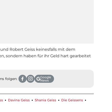
n und
Robert Geiss
keinesfalls mit dem
, sondern haben für ihr Geld hart gearbeitet
Google
ns folgen:
News
ss
Davina Geiss
Shania Geiss
Die Geissens