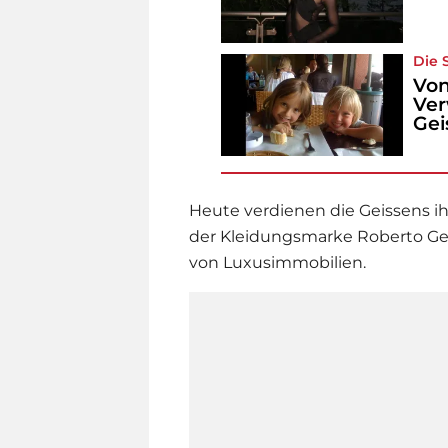
Die 
Von
Ver
Gei
Heute verdienen die Geissens i
der Kleidungsmarke Roberto Ge
von Luxusimmobilien.