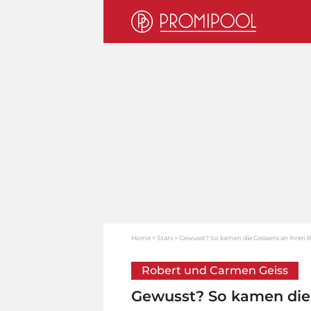
Home
Stars
Gewusst? So kamen die Geissens an ihren
Robert und Carmen Geiss
Gewusst? So kamen die 