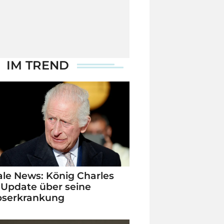
IM TREND
le News: König Charles
 Update über seine
bserkrankung