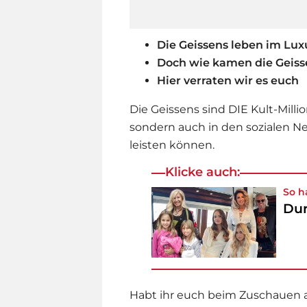
Die Geissens leben im Lux
Doch wie kamen die Geiss
Hier verraten wir es euch
Die Geissens sind DIE Kult-Milli
sondern auch in den sozialen Ne
leisten können.
Klicke auch:
So h
Dur
Habt ihr euch beim Zuschauen a