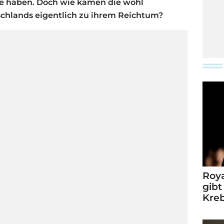
sie haben. Doch wie kamen die wohl
chlands eigentlich zu ihrem Reichtum?
Roya
gibt
Kre