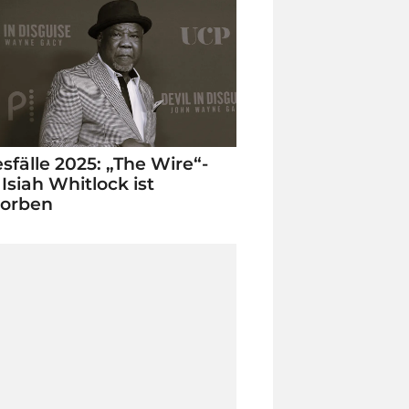
sfälle 2025: „The Wire“-
 Isiah Whitlock ist
torben