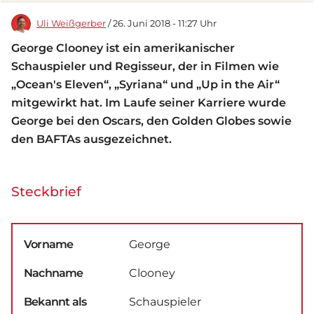
Uli Weißgerber
/ 26. Juni 2018 - 11:27 Uhr
George Clooney ist ein amerikanischer
Schauspieler und Regisseur, der in Filmen wie
„Ocean's Eleven“, „Syriana“ und „Up in the Air“
mitgewirkt hat. Im Laufe seiner Karriere wurde
George bei den Oscars, den Golden Globes sowie
den BAFTAs ausgezeichnet.
Steckbrief
Vorname
George
Nachname
Clooney
Bekannt als
Schauspieler