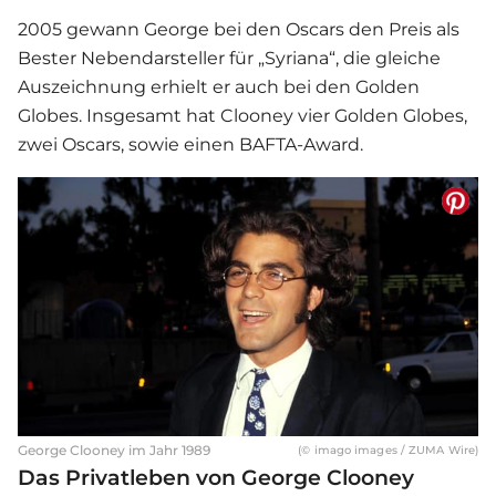
2005 gewann George bei den Oscars den Preis als
Bester Nebendarsteller für „Syriana“, die gleiche
Auszeichnung erhielt er auch bei den Golden
Globes. Insgesamt hat Clooney vier Golden Globes,
zwei Oscars, sowie einen BAFTA-Award.
George Clooney im Jahr 1989
(© imago images / ZUMA Wire)
Das Privatleben von George Clooney