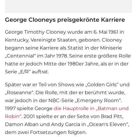
George Clooneys preisgekrönte Karriere
George Timothy Clooney wurde am 6. Mai 1961 in
Kentucky, Vereinigte Staaten, geboren. Clooney
begann seine Karriere als Statist in der Miniserie
„Centennial“ im Jahr 1978. Seine erste größere Rolle
hatte er jedoch Mitte der 1980er Jahre, als er in der
Serie „E/R“ auftrat.
Später war er Teil von Shows wie „Golden Girls“ und
„Roseanne“. Die Rolle, mit der er berühmt wurde,
war jedoch in der NBC-Serie „Emergeny Room“.
1997 spielte George
die Hauptrolle in „Batman und
Robin“
. 2001 spielte er an der Seite von Brad Pitt,
Damon Alban und Andy Garcia in „Ocean's Eleven“,
dem zwei Fortsetzungen folgten.