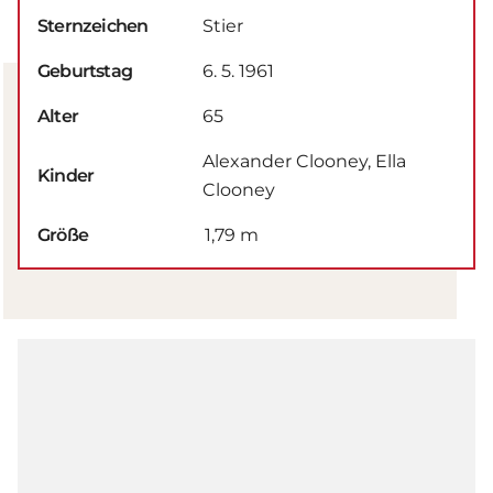
Sternzeichen
Stier
Geburtstag
6. 5. 1961
Alter
65
Alexander Clooney, Ella
Kinder
Clooney
Größe
1,79 m