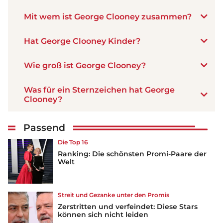
Mit wem ist George Clooney zusammen?
Hat George Clooney Kinder?
Wie groß ist George Clooney?
Was für ein Sternzeichen hat George
Clooney?
Passend
Die Top 16
Ranking: Die schönsten Promi-Paare der
Welt
Streit und Gezanke unter den Promis
Zerstritten und verfeindet: Diese Stars
können sich nicht leiden