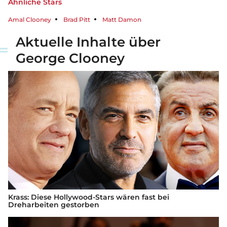
Ähnliche Stars
Amal Clooney
Brad Pitt
Matt Damon
Aktuelle Inhalte über
George Clooney
Krass: Diese Hollywood-Stars wären fast bei
Dreharbeiten gestorben