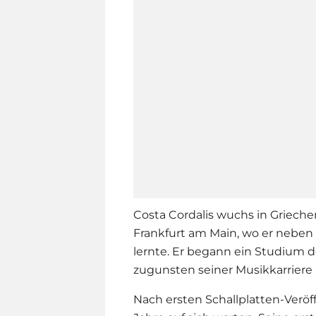
Costa Cordalis wuchs in Grieche
Frankfurt am Main, wo er neben
lernte. Er begann ein Studium d
zugunsten seiner Musikkarriere 
Nach ersten Schallplatten-Veröf