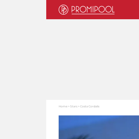
Home
Stars
Costa Cordalis