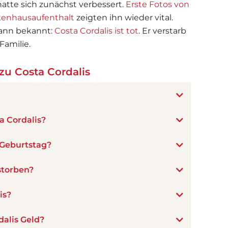
atte sich zunächst verbessert.
Erste Fotos von
nkenhausaufenthalt
zeigten ihn wieder vital.
ann bekannt:
Costa Cordalis ist tot
. Er verstarb
Familie.
u Costa Cordalis
a Cordalis?
 Geburtstag?
storben?
is?
alis Geld?