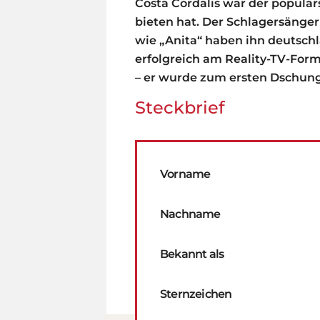
Costa Cordalis war der populär
bieten hat. Der Schlagersänger
wie „Anita“ haben ihn deutsc
erfolgreich am Reality-TV-Format
– er wurde zum ersten Dschun
Steckbrief
Vorname
Nachname
Bekannt als
Sternzeichen