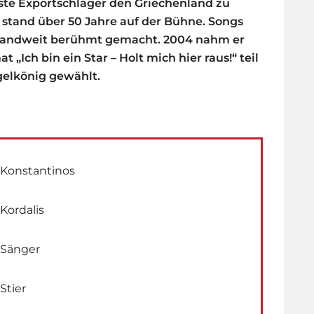
ste Exportschlager den Griechenland zu
 stand über 50 Jahre auf der Bühne. Songs
hlandweit berühmt gemacht. 2004 nahm er
 „Ich bin ein Star – Holt mich hier raus!“ teil
gelkönig gewählt.
Konstantinos
Kordalis
Sänger
Stier