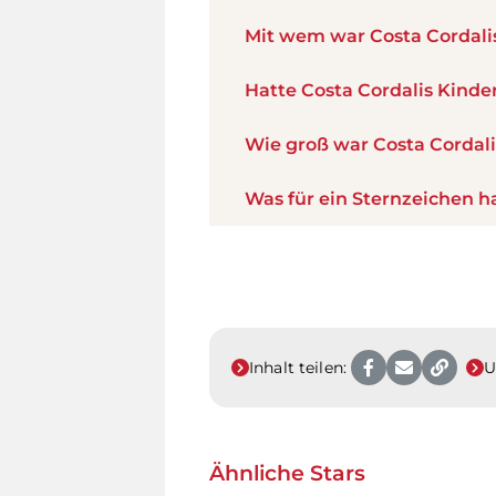
Mit wem war Costa Cordal
Hatte Costa Cordalis Kinde
Wie groß war Costa Cordali
Was für ein Sternzeichen h
Inhalt teilen:
U
Ähnliche Stars