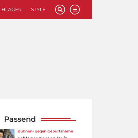
CHLAGER
STYLE
Passend
Bühnen- gegen Geburtsname