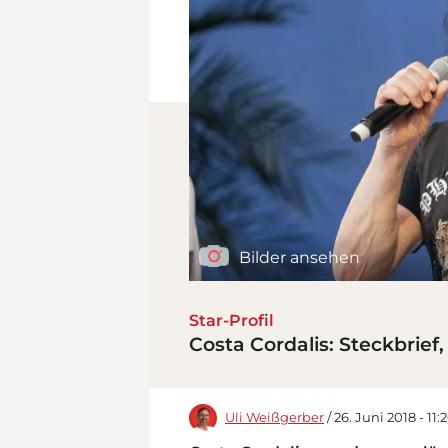
Bilder ansehen
Star-Profil
Costa Cordalis: Steckbrief
Uli Weißgerber
/ 26. Juni 2018 - 11: