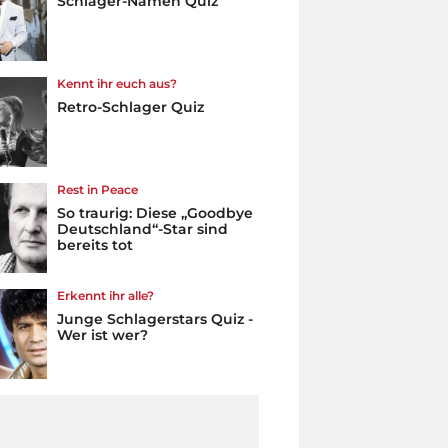
Schlager-Namen Quiz
Kennt ihr euch aus?
Retro-Schlager Quiz
Rest in Peace
So traurig: Diese „Goodbye
Deutschland“-Star sind
bereits tot
Erkennt ihr alle?
Junge Schlagerstars Quiz -
Wer ist wer?