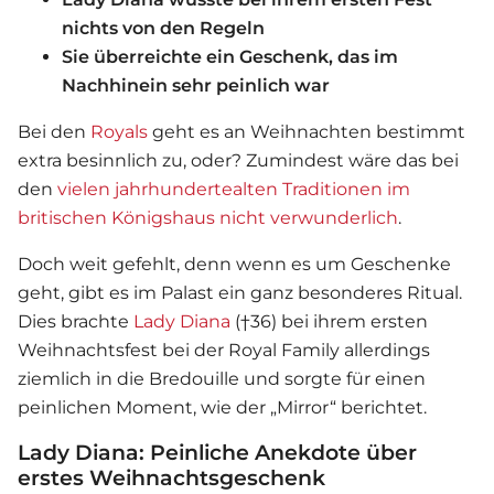
nichts von den Regeln
Sie überreichte ein Geschenk, das im
Nachhinein sehr peinlich war
Bei den
Royals
geht es an Weihnachten bestimmt
extra besinnlich zu, oder? Zumindest wäre das bei
den
vielen jahrhundertealten Traditionen im
britischen Königshaus nicht verwunderlich
.
Doch weit gefehlt, denn wenn es um Geschenke
geht, gibt es im Palast ein ganz besonderes Ritual.
Dies brachte
Lady Diana
(†36) bei ihrem ersten
Weihnachtsfest bei der Royal Family allerdings
ziemlich in die Bredouille und sorgte für einen
peinlichen Moment, wie der „Mirror“ berichtet.
Lady Diana: Peinliche Anekdote über
erstes Weihnachtsgeschenk