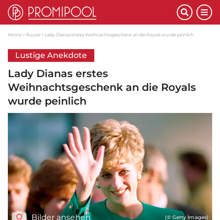
Home
Royals
Lady Dianas erstes Weihnachtsgeschenk an die Royals wurde peinlich
Lustige Anekdote
Lady Dianas erstes
Weihnachtsgeschenk an die Royals
wurde peinlich
Bilder ansehen
(© Getty Images)