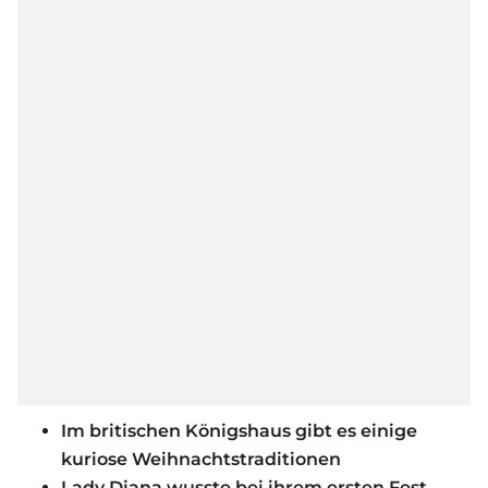
Im britischen Königshaus gibt es einige
kuriose Weihnachtstraditionen
Lady Diana wusste bei ihrem ersten Fest