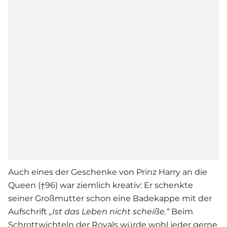
Auch eines der Geschenke von Prinz Harry an die
Queen (†96) war ziemlich kreativ: Er schenkte
seiner Großmutter schon eine Badekappe mit der
Aufschrift
„Ist das Leben nicht scheiße.“
Beim
Schrottwichteln der
Royals
würde wohl jeder gerne