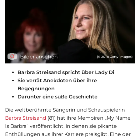
Bilder ansehen
(© 2018 Getty Images)
Barbra Streisand spricht über Lady Di
Sie verrät Anekdoten über ihre
Begegnungen
Darunter eine süße Geschichte
Die weltberühmte Sängerin und Schauspielerin
Barbra Streisand
(81) hat ihre Memoiren „My Name
Is Barbra“ veröffentlicht, in denen sie pikante
Enthüllungen aus ihrer Karriere preisgibt. Eine der