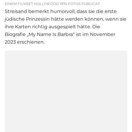
EINEM FILMSET HOLLYWOOD 1974 FOTOS PUBLICAT
Streisand bemerkt humorvoll, dass sie die erste
jüdische Prinzessin hätte werden können, wenn sie
ihre Karten richtig ausgespielt hätte. Die
Biografie „My Name Is Barbra“ ist im November
2023 erschienen.