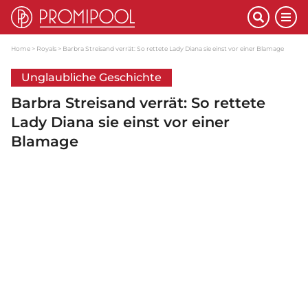
Home
Royals
Barbra Streisand verrät: So rettete Lady Diana sie einst vor einer Blamage
Unglaubliche Geschichte
Barbra Streisand verrät: So rettete
Lady Diana sie einst vor einer
Blamage