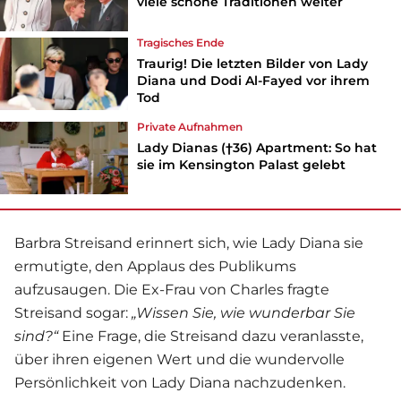
viele schöne Traditionen weiter
Tragisches Ende
Traurig! Die letzten Bilder von Lady
Diana und Dodi Al-Fayed vor ihrem
Tod
Private Aufnahmen
Lady Dianas (†36) Apartment: So hat
sie im Kensington Palast gelebt
Barbra Streisand
erinnert sich, wie
Lady Diana
sie
ermutigte, den Applaus des Publikums
aufzusaugen. Die Ex-Frau von Charles fragte
Streisand sogar:
„Wissen Sie, wie wunderbar Sie
sind?“
Eine Frage, die Streisand dazu veranlasste,
über ihren eigenen Wert und die wundervolle
Persönlichkeit von Lady Diana nachzudenken.