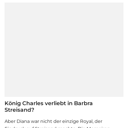
König Charles verliebt in Barbra
Streisand?
Aber Diana war nicht der einzige Royal, der