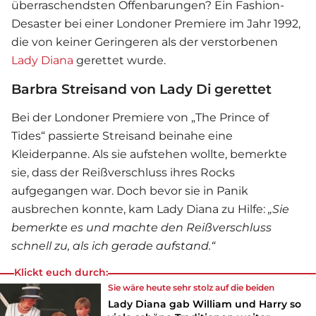
überraschendsten Offenbarungen? Ein Fashion-
Desaster bei einer Londoner Premiere im Jahr 1992,
die von keiner Geringeren als der verstorbenen
Lady Diana
gerettet wurde.
Barbra Streisand von Lady Di gerettet
Bei der Londoner Premiere von „The Prince of
Tides“ passierte Streisand beinahe eine
Kleiderpanne. Als sie aufstehen wollte, bemerkte
sie, dass der Reißverschluss ihres Rocks
aufgegangen war. Doch bevor sie in Panik
ausbrechen konnte, kam
Lady Diana
zu Hilfe:
„Sie
bemerkte es und machte den Reißverschluss
schnell zu, als ich gerade aufstand.“
Klickt euch durch:
Sie wäre heute sehr stolz auf die beiden
Lady Diana gab William und Harry so