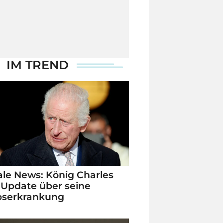
IM TREND
le News: König Charles
 Update über seine
bserkrankung