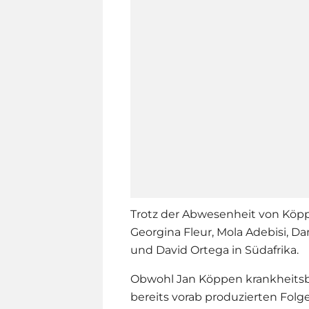
Trotz der Abwesenheit von Köp
Georgina Fleur, Mola Adebisi, D
und David Ortega in Südafrika.
Obwohl
Jan Köppen
krankheitsb
bereits vorab produzierten Folg