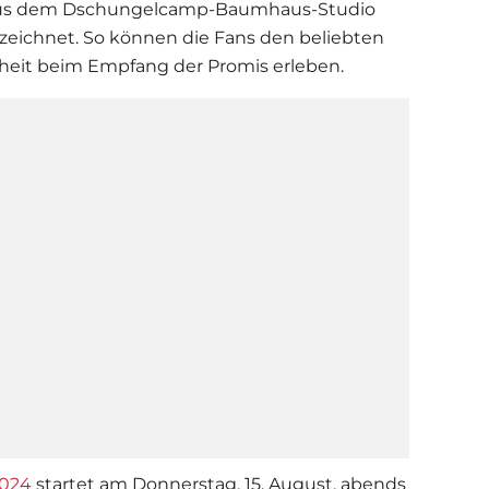
aus dem
Dschungelcamp
-Baumhaus-Studio
ezeichnet. So können die Fans den beliebten
heit beim Empfang der Promis erleben.
024
startet am Donnerstag, 15. August, abends