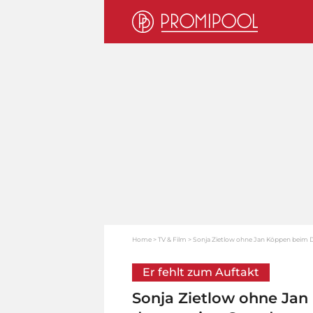
Home
TV & Film
Sonja Zietlow ohne Jan Köppen beim 
Er fehlt zum Auftakt
Sonja Zietlow ohne Ja