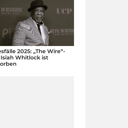
sfälle 2025: „The Wire“-
 Isiah Whitlock ist
torben