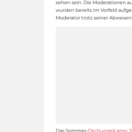
sehen sein. Die Moderationen 
wurden bereits im Vorfeld aufg
Moderator trotz seiner Abwesen
Das Sommer-
Dschungelcamp 2