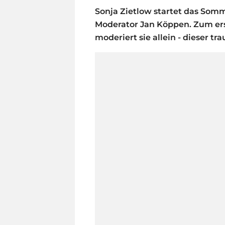
Sonja Zietlow startet das So
Moderator Jan Köppen. Zum ers
moderiert sie allein - dieser tr