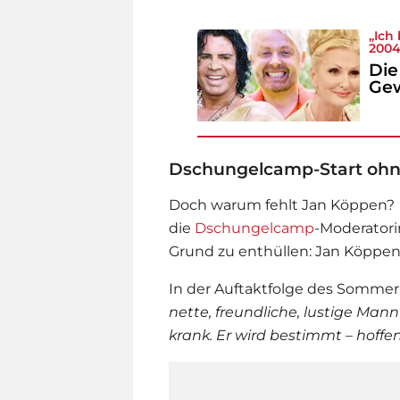
„Ich 
200
Die
Ge
Dschungelcamp-Start ohne
Doch warum fehlt
Jan Köppen
?
die
Dschungelcamp
-Moderator
Grund zu enthüllen: Jan Köppen 
In der Auftaktfolge des Sommer
nette, freundliche, lustige Mann
krank. Er wird bestimmt – hoffe