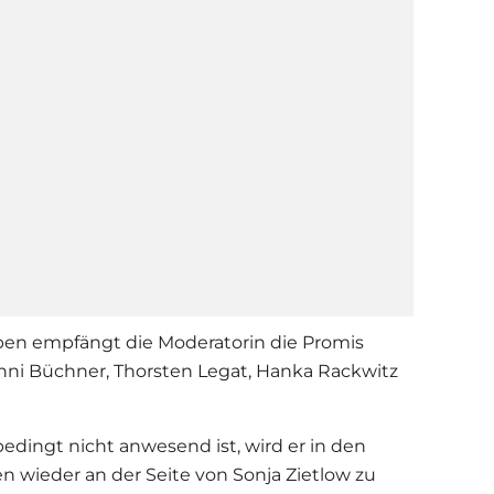
pen empfängt die Moderatorin die Promis
anni Büchner, Thorsten Legat, Hanka Rackwitz
edingt nicht anwesend ist, wird er in den
en wieder an der Seite von
Sonja Zietlow
zu