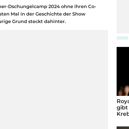
mmer-Dschungelcamp 2024 ohne ihren Co-
ten Mal in der Geschichte der Show
aurige Grund steckt dahinter.
Roya
gibt
Kre