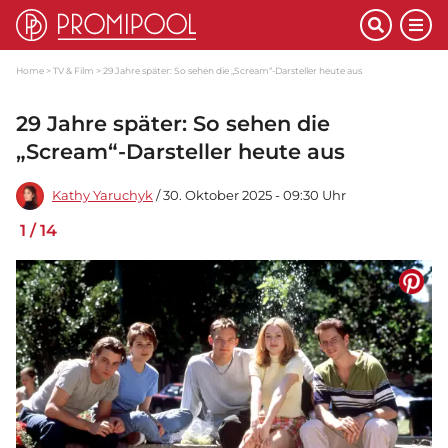
Home
TV & Film
29 Jahre später: So sehen die „Scream“-Darsteller heute aus
29 Jahre später: So sehen die
„Scream“-Darsteller heute aus
Kathy Yaruchyk
/ 30. Oktober 2025 - 09:30 Uhr
1
/
14