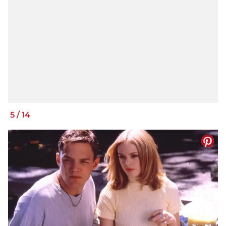
5
/
14