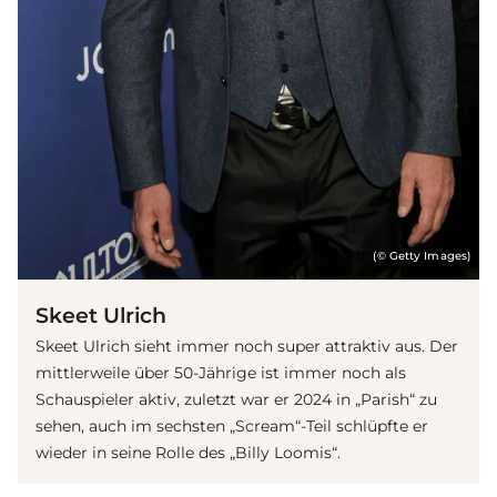
(© Getty Images)
Skeet Ulrich
Skeet Ulrich sieht immer noch super attraktiv aus. Der
mittlerweile über 50-Jährige ist immer noch als
Schauspieler aktiv, zuletzt war er 2024 in „Parish“ zu
sehen, auch im sechsten „Scream“-Teil schlüpfte er
wieder in seine Rolle des „Billy Loomis“.