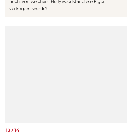
noch, von welchem Hollywoodstar diese Figur
verkörpert wurde?
12
/
14