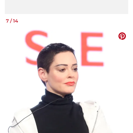
7
/
14