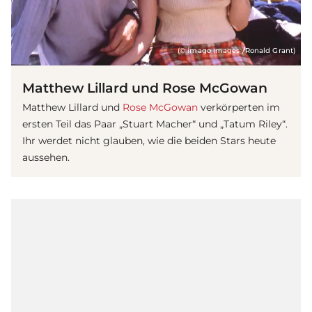
(© imago images /Ronald Grant)
Matthew Lillard und Rose McGowan
Matthew Lillard und
Rose McGowan
verkörperten im
ersten Teil das Paar „Stuart Macher“ und „Tatum Riley“.
Ihr werdet nicht glauben, wie die beiden Stars heute
aussehen.