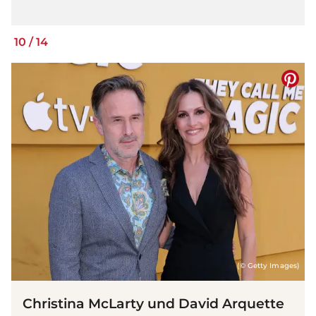
10
/
14
(© Getty Images)
Christina McLarty und David Arquette