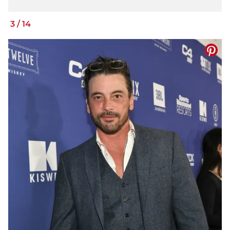
3
/
14