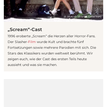
(© IMAGO / Everett Collection)
„Scream“-Cast
1996 eroberte „Scream“ die Herzen aller Horror-Fans.
Der Slasher-
Film
wurde Kult und brachte fünf
Fortsetzungen sowie mehrere Parodien mit sich. Die
Stars des Klassikers wurden weltweit berühmt. Wir
zeigen euch, wie der Cast des ersten Teils heute
aussieht und was sie machen.