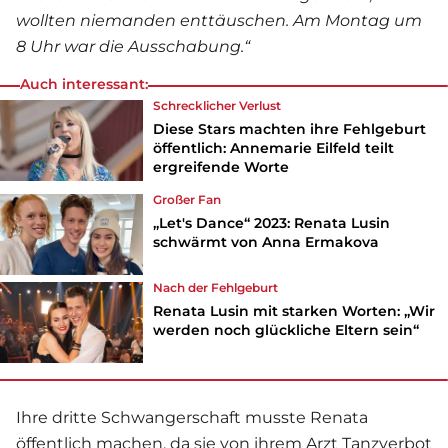
wollten niemanden enttäuschen. Am Montag um
8 Uhr war die Ausschabung.“
Auch interessant:
Schrecklicher Verlust
Diese Stars machten ihre Fehlgeburt
öffentlich: Annemarie Eilfeld teilt
ergreifende Worte
Großer Fan
„Let's Dance“ 2023: Renata Lusin
schwärmt von Anna Ermakova
Nach der Fehlgeburt
Renata Lusin mit starken Worten: „Wir
werden noch glückliche Eltern sein“
Ihre dritte Schwangerschaft musste Renata
öffentlich machen, da sie von ihrem Arzt Tanzverbot