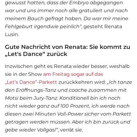
gewusst hatten, dass der Embryo abgegangen
war und uns immer noch alle gratuliert und nach
meinem Bauch gefragt haben. Da war mir meine
Fehlgeburt irgendwie peinlich“
, gesteht
Renata
Lusin
.
Gute Nachricht von Renata: Sie kommt zu
„Let's Dance“ zurück
Inzwischen geht es Renata wieder besser, weshalb
sie in der Show
am Freitag sogar auf das
„
Let’s
Dance“-Parkett
zurückkehren wird:
„Ich tanze
den Eröffnungs-Tanz und coache zusammen mit
Motsi beim Jury-Tanz. Konditionell bin ich noch
nicht wieder ganz auf 100 Prozent, ich werde nach
diesen zwei Minuten Voll-Power sicher vom Parkett
getragen werden müssen. Aber ich bin zurück und
gebe wieder Vollgas!“
, verrät sie.