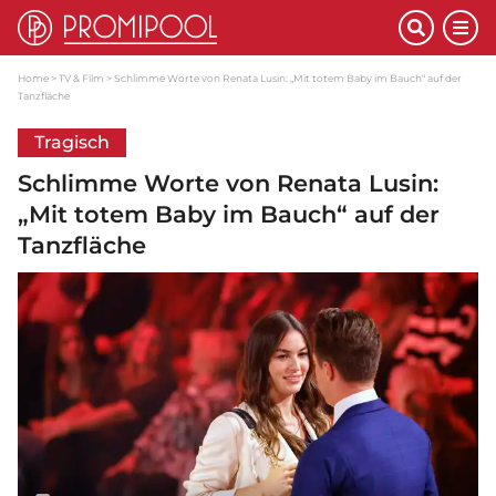
Home
TV & Film
Schlimme Worte von Renata Lusin: „Mit totem Baby im Bauch“ auf der
Tanzfläche
Tragisch
Schlimme Worte von Renata Lusin:
„Mit totem Baby im Bauch“ auf der
Tanzfläche