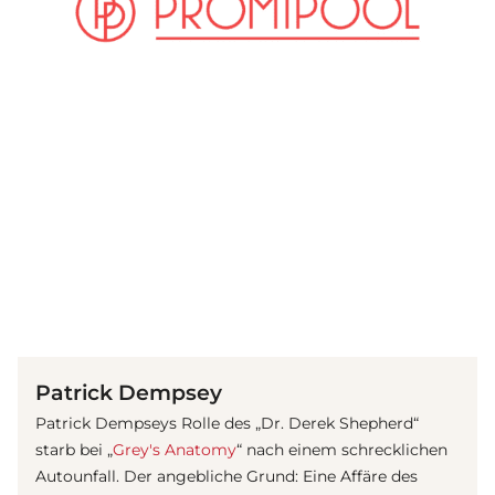
(© Getty Images)
Patrick Dempsey
Patrick Dempsey
s Rolle des „Dr. Derek Shepherd“
starb bei „
Grey's Anatomy
“ nach einem schrecklichen
Autounfall. Der angebliche Grund: Eine Affäre des