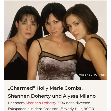
(© Imago / ZUMA Press)
„Charmed“ Holly Marie Combs,
Shannen Doherty und Alyssa Milano
Nachdem
Shannen Doherty
1994 nach diversen
Eskapaden aus dem Cast von „Beverly Hills, 90210“