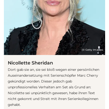
(© Getty Images)
Nicollette Sheridan
Dort gab sie an, sie sei bloß wegen einer persönlichen
Auseinandersetzung mit
Serie
nschöpfer Marc Cherry
gekündigt worden. Dieser jedoch gab
unprofessionelles Verhalten am Set als Grund an:
Nicollette sei unpünktlich gewesen, habe ihren Text
nicht gekonnt und Streit mit ihren Serienkolleginnen
gehabt.