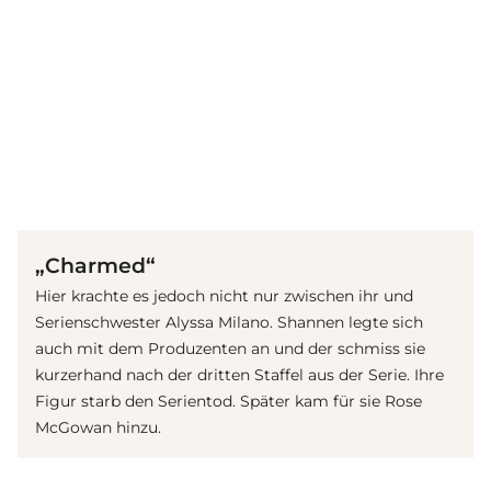
(© imago images / Cinema Publishers Collection)
„Charmed“
Hier krachte es jedoch nicht nur zwischen ihr und
Serie
nschwester Alyssa Milano. Shannen legte sich
auch mit dem Produzenten an und der schmiss sie
kurzerhand nach der dritten Staffel aus der Serie. Ihre
Figur starb den Serientod. Später kam für sie Rose
McGowan hinzu.