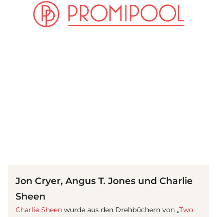
(© Getty Images)
Jon Cryer, Angus T. Jones und Charlie
Sheen
Charlie Sheen
wurde aus den Drehbüchern von „
Two