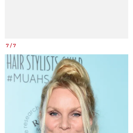
7
/
7