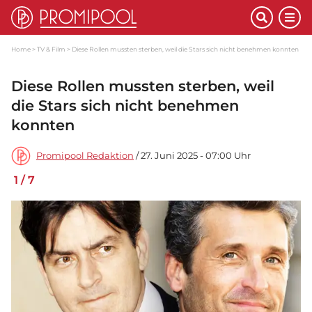
Home
TV & Film
Diese Rollen mussten sterben, weil die Stars sich nicht benehmen konnten
Diese Rollen mussten sterben, weil
die Stars sich nicht benehmen
konnten
Promipool Redaktion
/ 27. Juni 2025 - 07:00 Uhr
1
/
7