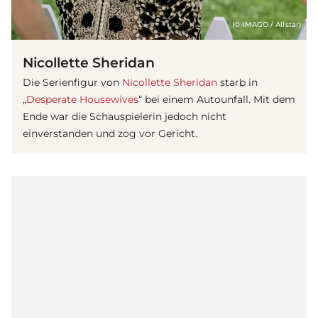
(© IMAGO / Allstar)
Nicollette Sheridan
Die
Serie
nfigur von
Nicollette Sheridan
starb in
„
Desperate Housewives
“ bei einem Autounfall. Mit dem
Ende war die Schauspielerin jedoch nicht
einverstanden und zog vor Gericht.