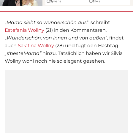
Sylvana
Silvia
„
Mama sieht so wunderschön aus
“, schreibt
Estefania Wollny
(21) in den Kommentaren.
„
Wunderschön, von innen und von außen
“, findet
auch
Sarafina Wollny
(28) und fügt den Hashtag
„#besteMama“
hinzu. Tatsächlich haben wir
Silvia
Wollny
wohl noch nie so elegant gesehen.