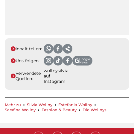
Inhalt teilen:
Google
Uns folgen:
News
wollnysilvia
Verwendete
auf
Quellen:
Instagram
Mehr zu
Silvia Wollny
Estefania Wollny
Sarafina Wollny
Fashion & Beauty
Die Wollnys