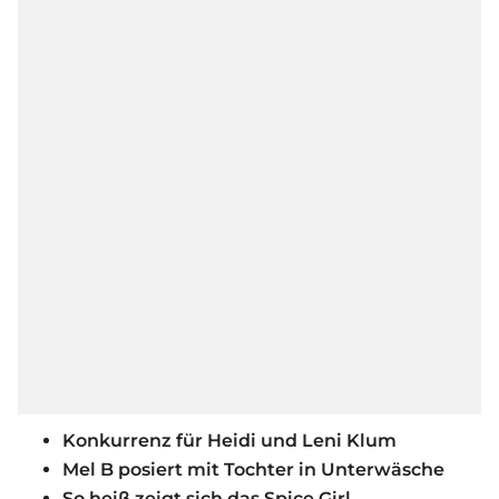
Konkurrenz für Heidi und Leni Klum
Mel B posiert mit Tochter in Unterwäsche
So heiß zeigt sich das Spice Girl