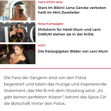
Ganz schön sexy
Stars im Bikini: Lena Gercke verboten
heiß im Mini-Zweiteiler
Neue Kampagne
Shitstorm für Heidi Klum und Leni:
DARUM stehen sie in der Kritik
HOT!
Die freizügigsten Bilder von Leni Klum
Die Fans der Sängerin sind von den Fotos
begeistert und loben das mutige und inspirierende
Statement, das
Mel B
mit dem Shooting setzt.
„Es
gibt keinen perfekten Körper“
, betont das Spice Girl
die Botschaft hinter den Fotos.