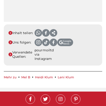
Inhalt teilen:
Google
Uns folgen:
News
pourmoiltd
Verwendete
via
Quellen:
Instagram
Mehr zu
Mel B
Heidi Klum
Leni Klum