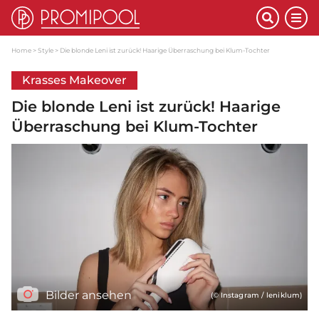
Home
Style
Die blonde Leni ist zurück! Haarige Überraschung bei Klum-Tochter
Krasses Makeover
Die blonde Leni ist zurück! Haarige
Überraschung bei Klum-Tochter
Bilder ansehen
(© Instagram / leniklum)