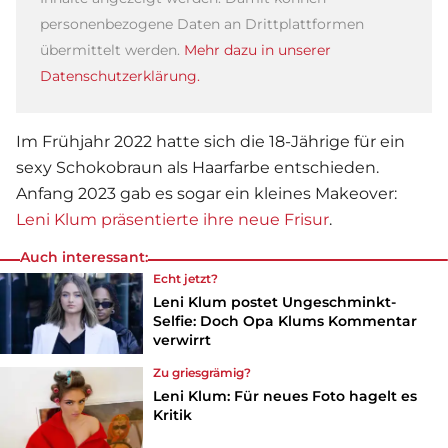
personenbezogene Daten an Drittplattformen
übermittelt werden.
Mehr dazu in unserer
Datenschutzerklärung.
Im Frühjahr 2022 hatte sich die 18-Jährige für ein
sexy Schokobraun als Haarfarbe entschieden.
Anfang 2023 gab es sogar ein kleines Makeover:
Leni Klum präsentierte ihre neue Frisur
.
Auch interessant:
Echt jetzt?
Leni Klum postet Ungeschminkt-
Selfie: Doch Opa Klums Kommentar
verwirrt
Zu griesgrämig?
Leni Klum: Für neues Foto hagelt es
Kritik