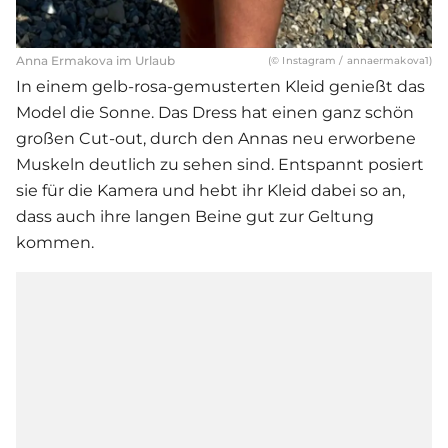
Anna Ermakova im Urlaub
(© Instagram / annaermakova1)
In einem gelb-rosa-gemusterten Kleid genießt das
Model die Sonne. Das Dress hat einen ganz schön
großen Cut-out, durch den Annas neu erworbene
Muskeln deutlich zu sehen sind. Entspannt posiert
sie für die Kamera und hebt ihr Kleid dabei so an,
dass auch ihre langen Beine gut zur Geltung
kommen.