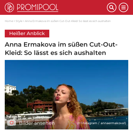
Home
Style
Anna Ermakova im süßen Cut-Out-Kleid: So lässt es sich aushalten
Heißer Anblick
Anna Ermakova im süßen Cut-Out-
Kleid: So lässt es sich aushalten
Bilder ansehen
(© Instagram / annaermakova1)