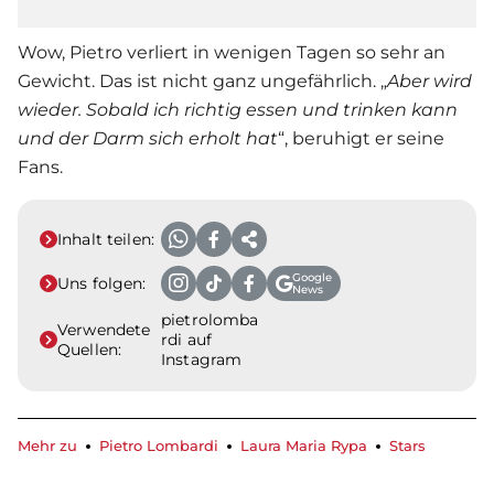
Wow, Pietro verliert in wenigen Tagen so sehr an
Gewicht. Das ist nicht ganz ungefährlich. „
Aber wird
wieder. Sobald ich richtig essen und trinken kann
und der Darm sich erholt hat
“, beruhigt er seine
Fans.
Inhalt teilen:
Google
Uns folgen:
News
pietrolomba
Verwendete
rdi auf
Quellen:
Instagram
Mehr zu
Pietro Lombardi
Laura Maria Rypa
Stars