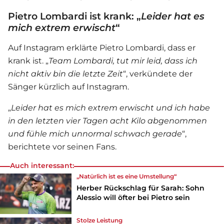
Pietro Lombardi ist krank: „
Leider hat es
mich extrem erwischt
“
Auf Instagram erklärte
Pietro Lombardi
, dass er
krank ist. „
Team Lombardi, tut mir leid, dass ich
nicht aktiv bin die letzte Zeit
“, verkündete der
Sänger kürzlich auf Instagram.
„
Leider hat es mich extrem erwischt und ich habe
in den letzten vier Tagen acht Kilo abgenommen
und fühle mich unnormal schwach gerade
“,
berichtete vor seinen Fans.
Auch interessant:
„Natürlich ist es eine Umstellung“
Herber Rückschlag für Sarah: Sohn
Alessio will öfter bei Pietro sein
Stolze Leistung