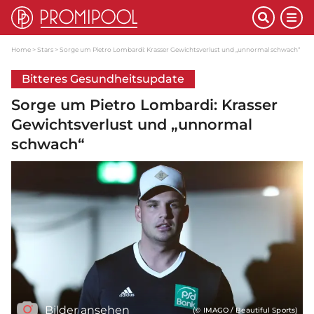
Home
Stars
Sorge um Pietro Lombardi: Krasser Gewichtsverlust und „unnormal schwach“
Bitteres Gesundheitsupdate
Sorge um Pietro Lombardi: Krasser
Gewichtsverlust und „unnormal
schwach“
Bilder ansehen
(© IMAGO / Beautiful Sports)