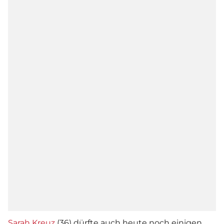
Sarah Kreuz
(36) dürfte auch heute noch einigen