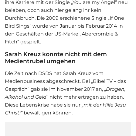
ihre Karriere mit der Single „You are my Angel“ neu
beleben, doch auch hier gelang ihr kein
Durchbruch. Die 2009 erschienene Single „If One
Bird Sings“ wurde von Januar bis Februar 2014 in
den Geschäften der US-Marke „Abercrombie &
Fitch“ gespielt.
Sarah Kreuz konnte nicht mit dem
Medientrubel umgehen
Die Zeit nach
DSDS
hat
Sarah Kreuz
vom
Medienbusiness abgeschreckt. Bei „Bibel TV – das
Gespräch“ gab sie im November 2017 an, „
Drogen,
Alkohol und Geld
“ nicht mehr ertragen zu haben.
Diese Lebenskrise habe sie nur
„mit der Hilfe Jesu
Christi“
bewältigen können.