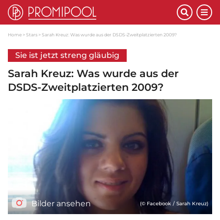
Home
Stars
Sarah Kreuz: Was wurde aus der DSDS-Zweitplatzierten 2009?
Sie ist jetzt streng gläubig
Sarah Kreuz: Was wurde aus der
DSDS-Zweitplatzierten 2009?
Bilder ansehen
(© Facebook / Sarah Kreuz)