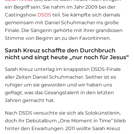
ein Begriff sein. Sie nahm im Jahr 2009 bei der
Castingshow
DSDS
teil. Sie kämpfte sich damals
gemeinsam mit Daniel Schuhmacher ins große
Finale. Die Sängerin gehörte mit ihrer grandiosen
Stimme von Beginn an zu den Favoritinnen.
Sarah Kreuz schaffte den Durchbruch
nicht und singt heute „nur noch für Jesus“
Sarah Kreuz
unterlag im knappsten
DSDS
-Finale
aller Zeiten Daniel Schuhmacher. Seither ist es
ruhiger um sie geworden und wir haben uns
gefragt, was das Gesangstalent in den letzten
Jahren gemacht hat.
Nach
DSDS
versuchte sie sich als Solokünstlerin,
doch ihr Debütalbum „One Moment in Time“ blieb
hinter den Erwartungen. 2011 wollte
Sarah Kreuz