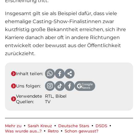
Erscheinung tritt.
Insgesamt gilt sie als Beispiel dafür, dass viele
ehemalige Casting-Show-Finalistinnen zwar
kurzfristig große Bekanntheit erreichen, sich ihre
Karriere danach aber oft in andere Richtungen
entwickelt oder bewusst aus der Öffentlichkeit
zurückzieht.
Inhalt teilen:
Google
Uns folgen:
News
Verwendete
RTL, Bibel
Quellen:
TV
Mehr zu
Sarah Kreuz
Deutsche Stars
DSDS
Was wurde aus...?
Retro
Schon gewusst?