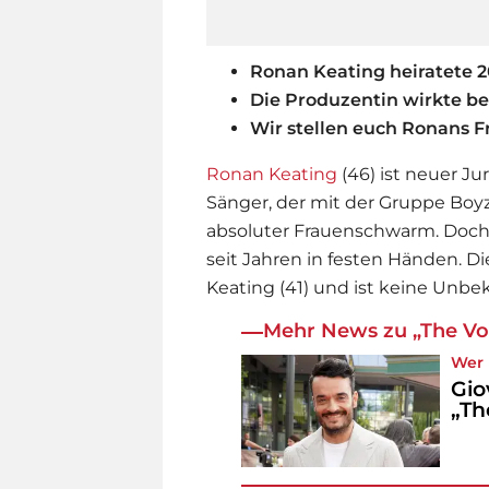
Ronan Keating heiratete 2
Die Produzentin wirkte b
Wir stellen euch Ronans F
Ronan Keating
(46) ist neuer Ju
Sänger, der mit der Gruppe Boyz
absoluter Frauenschwarm. Doch de
seit Jahren in festen Händen. Di
Keating (41) und ist keine Unbek
Mehr News zu „The Vo
Wer 
Gio
„Th