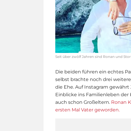
Seit über zwölf Jahren sind Ronan und St
Die beiden führen ein echtes P
selbst brachte noch drei weiter
die Ehe. Auf Instagram gewährt
Einblicke ins Familienleben der
auch schon Großeltern.
Ronan Ke
ersten Mal Vater geworden.