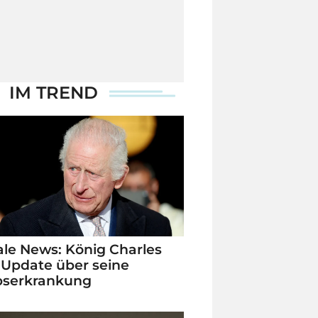
IM TREND
le News: König Charles
 Update über seine
bserkrankung