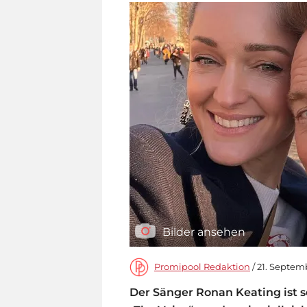
Bilder ansehen
Promipool Redaktion
/ 21. Septemb
Der Sänger Ronan Keating ist sei