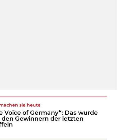
machen sie heute
e Voice of Germany“: Das wurde
 den Gewinnern der letzten
ffeln