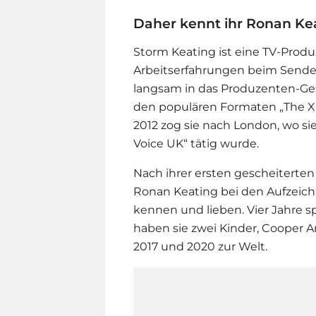
Daher kennt ihr Ronan Ke
Storm Keating ist eine TV-Produ
Arbeitserfahrungen beim Sender
langsam in das Produzenten-Gesc
den populären Formaten „The X F
2012 zog sie nach London, wo si
Voice UK“ tätig wurde.
Nach ihrer ersten gescheiterten
Ronan Keating
bei den Aufzeich
kennen und lieben. Vier Jahre 
haben sie zwei Kinder, Cooper 
2017 und 2020 zur Welt.