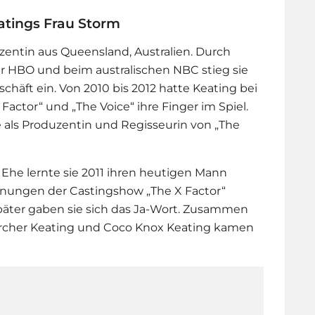
atings Frau Storm
zentin aus Queensland, Australien. Durch
 HBO und beim australischen NBC stieg sie
häft ein. Von 2010 bis 2012 hatte Keating bei
actor“ und „The Voice“ ihre Finger im Spiel.
e als Produzentin und Regisseurin von „The
 Ehe lernte sie 2011 ihren heutigen Mann
nungen der Castingshow „The X Factor“
später gaben sie sich das Ja-Wort. Zusammen
Archer Keating und Coco Knox Keating kamen