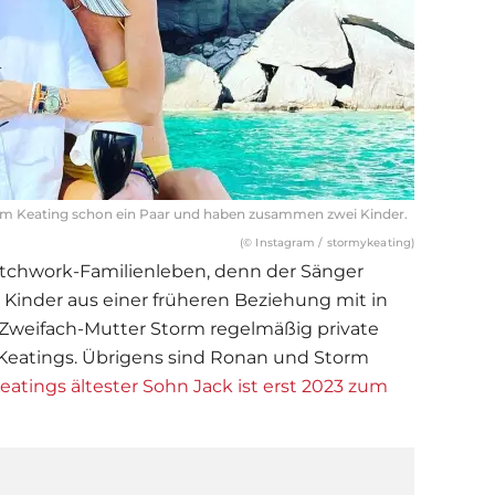
orm Keating schon ein Paar und haben zusammen zwei Kinder.
(© Instagram / stormykeating)
atchwork-Familienleben, denn der Sänger
e Kinder aus einer früheren Beziehung mit in
 Zweifach-Mutter Storm regelmäßig private
 Keatings. Übrigens sind Ronan und Storm
atings ältester Sohn Jack ist erst 2023 zum