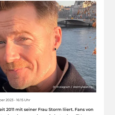
(© Instagram / stormykeating )
er 2023 - 16:15 Uhr
t 2011 mit seiner Frau Storm liiert. Fans von