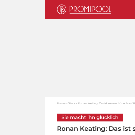
Home
Stars
Ronan Keating: Das ist seine schöne Frau 
Sie macht ihn glücklich
Ronan Keating: Das ist