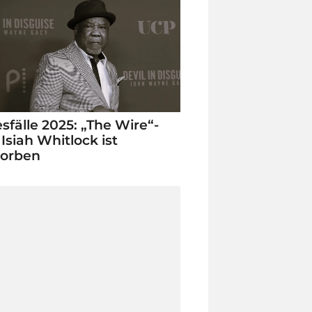
sfälle 2025: „The Wire“-
 Isiah Whitlock ist
torben