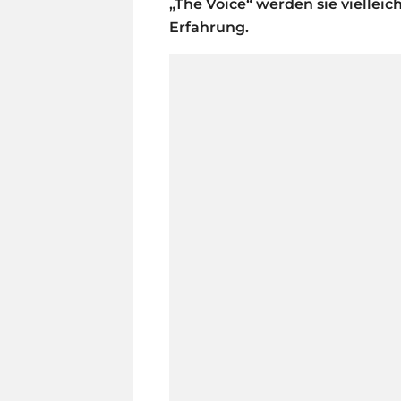
„The Voice“ werden sie vielleic
Erfahrung.