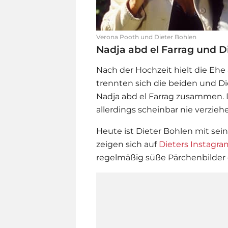
Verona Pooth und Dieter Bohlen
Nadja abd el Farrag und D
Nach der Hochzeit hielt die Ehe
trennten sich die beiden und
Di
Nadja abd el Farrag zusammen. 
allerdings scheinbar nie verzie
Heute ist
Dieter Bohlen
mit sei
zeigen sich auf
Dieters Instagr
regelmäßig süße Pärchenbilder 