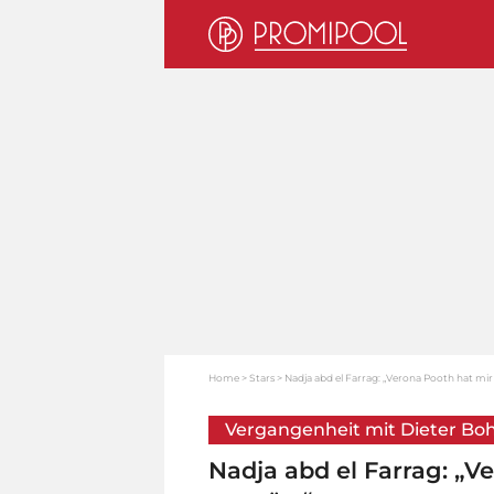
Home
Stars
Nadja abd el Farrag: „Verona Pooth hat mir
Vergangenheit mit Dieter Bo
Nadja abd el Farrag: „