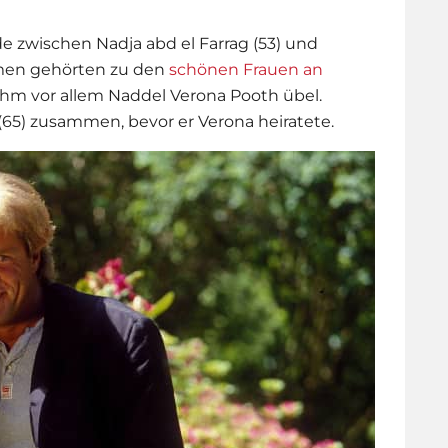
de zwischen Nadja abd el Farrag (53) und
amen gehörten zu den
schönen Frauen an
hm vor allem Naddel Verona Pooth übel.
(65) zusammen, bevor er Verona heiratete.