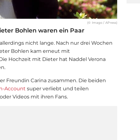
(© Imago / APress)
ieter Bohlen waren ein Paar
 allerdings nicht lange. Nach nur drei Wochen
eter Bohlen
kam erneut mit
Die Hochzeit mit Dieter hat Naddel Verona
hen.
ner Freundin Carina zusammen. Die beiden
am-Account
super verliebt und teilen
oder Videos mit ihren Fans.