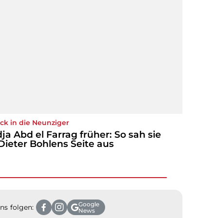
ck in die Neunziger
ja Abd el Farrag früher: So sah sie
Dieter Bohlens Seite aus
Google
ns folgen:
News