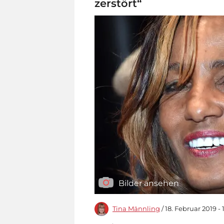
zerstört“
Bilder ansehen
Tina Männling
/ 18. Februar 2019 - 