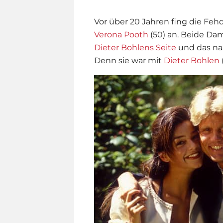
Vor über 20 Jahren fing die Feh
Verona Pooth
(50) an. Beide D
Dieter Bohlens Seite
und das na
Denn sie war mit
Dieter Bohlen