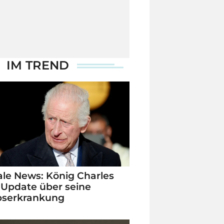
IM TREND
le News: König Charles
 Update über seine
bserkrankung