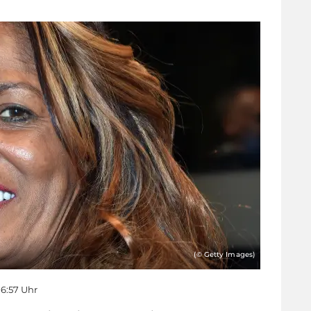
(© Getty Images)
16:57 Uhr