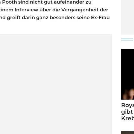
 Pooth sind nicht gut aufeinander zu
einem Interview über die Vergangenheit der
nd greift darin ganz besonders seine Ex-Frau
Roya
gibt
Kre