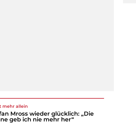
t mehr allein
fan Mross wieder glücklich: „Die
ine geb ich nie mehr her“