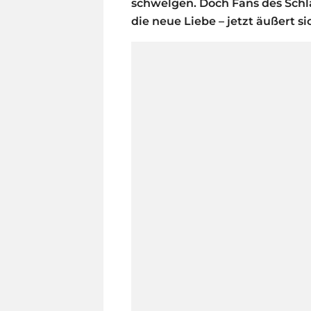
schwelgen. Doch Fans des Schla
die neue Liebe – jetzt äußert si