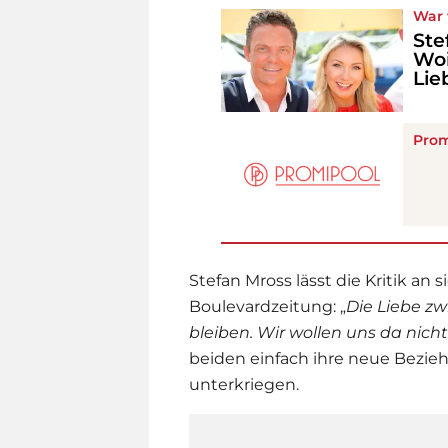
War 
Ste
Woi
Lie
Prom
Stefan Mross
lässt die Kritik an 
Boulevardzeitung: „
Die Liebe zw
bleiben. Wir wollen uns da nicht
beiden einfach ihre neue Bezie
unterkriegen.