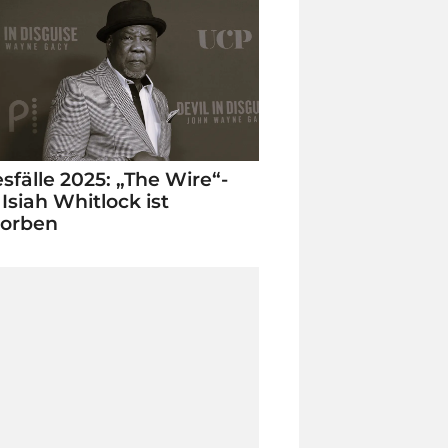
sfälle 2025: „The Wire“-
 Isiah Whitlock ist
torben