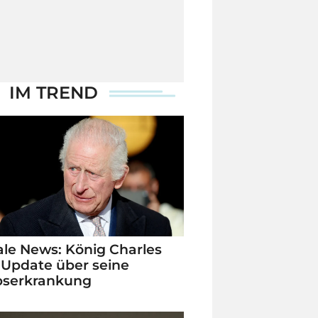
IM TREND
le News: König Charles
 Update über seine
bserkrankung