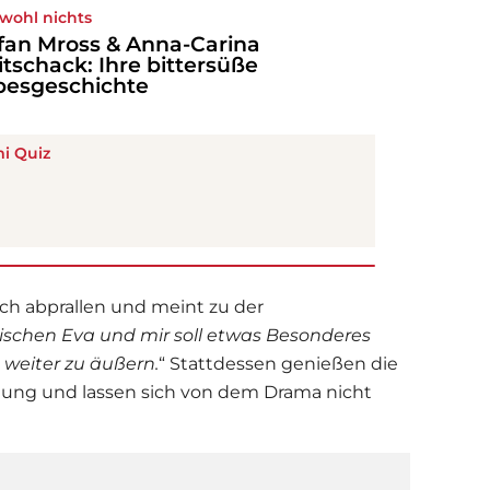
wohl nichts
fan Mross & Anna-Carina
tschack: Ihre bittersüße
besgeschichte
i Quiz
sich abprallen und meint zu der
ischen Eva und mir soll etwas Besonderes
 weiter zu äußern.
“ Stattdessen genießen die
hung und lassen sich von dem Drama nicht