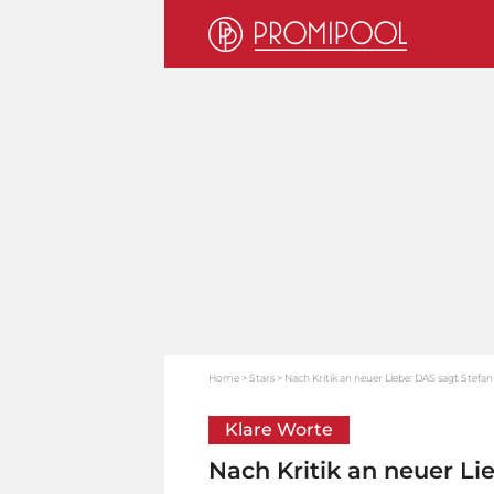
Home
Stars
Nach Kritik an neuer Liebe: DAS sagt Stefa
Klare Worte
Nach Kritik an neuer Li