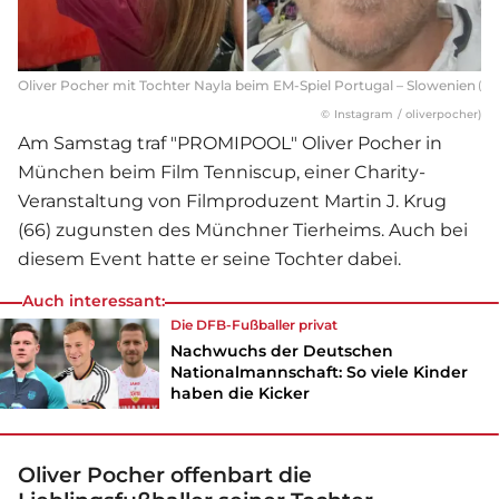
Oliver Pocher mit Tochter Nayla beim EM-Spiel Portugal – Slowenien
(
© Instagram / oliverpocher)
Am Samstag traf "PROMIPOOL"
Oliver Pocher
in
München beim Film Tenniscup, einer Charity-
Veranstaltung von Filmproduzent Martin J. Krug
(66) zugunsten des Münchner Tierheims. Auch bei
diesem Event hatte er seine Tochter dabei.
Auch interessant:
Die DFB-Fußballer privat
Nachwuchs der Deutschen
Nationalmannschaft: So viele Kinder
haben die Kicker
Oliver Pocher offenbart die