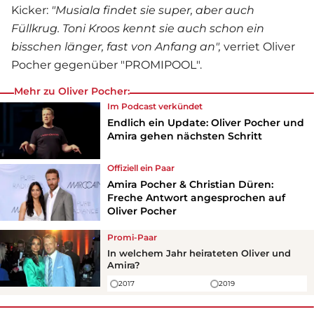
Kicker:
"Musiala findet sie super, aber auch
Füllkrug. Toni Kroos kennt sie auch schon ein
bisschen länger, fast von Anfang an",
verriet
Oliver
Pocher
gegenüber "PROMIPOOL".
Mehr zu Oliver Pocher:
Im Podcast verkündet
Endlich ein Update: Oliver Pocher und
Amira gehen nächsten Schritt
Offiziell ein Paar
Amira Pocher & Christian Düren:
Freche Antwort angesprochen auf
Oliver Pocher
Promi-Paar
In welchem Jahr heirateten Oliver und
Amira?
2017
2019