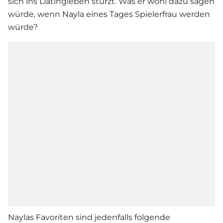
sich ins Datingleben stürzt. Was er wohl dazu sagen
würde, wenn Nayla eines Tages Spielerfrau werden
würde?
Naylas Favoriten sind jedenfalls folgende