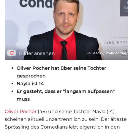
Bilder ansehen
(© IMAGO / STAR-MEDIA)
Oliver Pocher hat über seine Tochter
gesprochen
Nayla ist 14
Er gesteht, dass er "langsam aufpassen"
muss
Oliver Pocher
(46) und seine Tochter Nayla (14)
scheinen aktuell unzertrennlich zu sein. Der älteste
Sprössling des Comedians lebt eigentlich in den