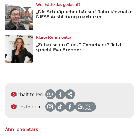
Wer hätte das gedacht?
„Die Schnäppchenhäuser“-John Kosmalla:
DIESE Ausbildung machte er
Klarer Kommentar
„Zuhause im Glück“-Comeback? Jetzt
spricht Eva Brenner
Inhalt teilen:
Google
Uns folgen:
News
Ähnliche Stars