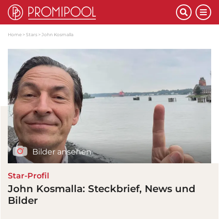
Home
Stars
John Kosmalla
Bilder ansehen
Star-Profil
John Kosmalla: Steckbrief, News und
Bilder