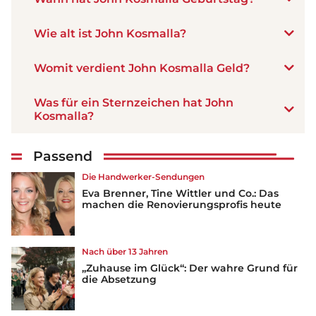
Wie alt ist John Kosmalla?
Womit verdient John Kosmalla Geld?
Was für ein Sternzeichen hat John
Kosmalla?
Passend
Die Handwerker-Sendungen
Eva Brenner, Tine Wittler und Co.: Das
machen die Renovierungsprofis heute
Nach über 13 Jahren
„Zuhause im Glück“: Der wahre Grund für
die Absetzung