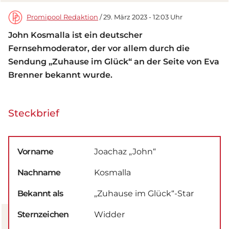
Promipool Redaktion
/ 29. März 2023 - 12:03 Uhr
John Kosmalla ist ein deutscher
Fernsehmoderator, der vor allem durch die
Sendung „Zuhause im Glück“ an der Seite von Eva
Brenner bekannt wurde.
Steckbrief
Vorname
Joachaz „John“
Nachname
Kosmalla
Bekannt als
„Zuhause im Glück“-Star
Sternzeichen
Widder