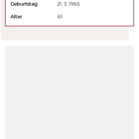
Geburtstag
21. 3. 1965
Alter
61