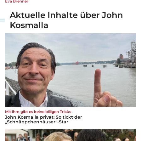
Eva Brenner
Aktuelle Inhalte über John
Kosmalla
Mit ihm gibt es keine billigen Tricks
John Kosmalla privat: So tickt der
„Schnäppchenhäuser“-Star