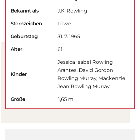
Bekannt als
J.K. Rowling
Sternzeichen
Löwe
Geburtstag
31. 7. 1965
Alter
61
Jessica Isabel Rowling
Arantes, David Gordon
Kinder
Rowling Murray, Mackenzie
Jean Rowling Murray
Größe
1,65 m