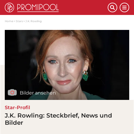
Home
Stars
J.K. Rowling
Bilder ansehen
Star-Profil
J.K. Rowling: Steckbrief, News und
Bilder