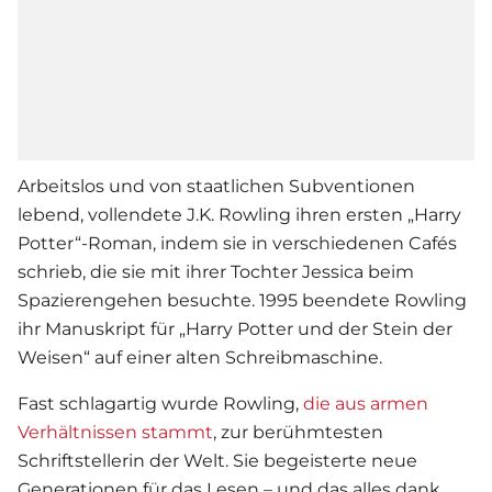
Arbeitslos und von staatlichen Subventionen
lebend, vollendete J.K. Rowling ihren ersten „Harry
Potter“-Roman, indem sie in verschiedenen Cafés
schrieb, die sie mit ihrer Tochter Jessica beim
Spazierengehen besuchte. 1995 beendete Rowling
ihr Manuskript für „Harry Potter und der Stein der
Weisen“ auf einer alten Schreibmaschine.
Fast schlagartig wurde Rowling,
die aus armen
Verhältnissen stammt
, zur berühmtesten
Schriftstellerin der Welt. Sie begeisterte neue
Generationen für das Lesen – und das alles dank