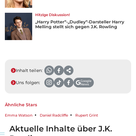
Hitzige Diskussion!
„Harry Potter“-„Dudley“-Darsteller Harry
Melling stellt sich gegen J.K. Rowling
Inhalt teilen:
Google
Uns folgen:
News
Ähnliche Stars
Emma Watson
Daniel Radcliffe
Rupert Grint
Aktuelle Inhalte über J.K.