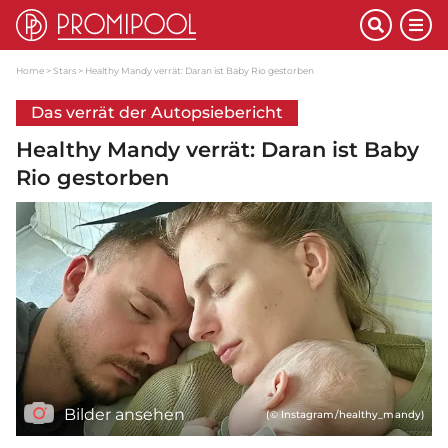
Home
Stars
Healthy Mandy verrät: Daran ist Baby Rio gestorben
Das verrät der Autopsiebericht
Healthy Mandy verrät: Daran ist Baby
Rio gestorben
Bilder ansehen
(© Instagram/healthy_mandy)