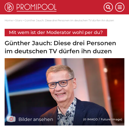
Home
Stars
Günther Jauch: Diese drei Personen im deutschen TV dürfen ihn duzen
Mit wem ist der Moderator wohl per du?
Günther Jauch: Diese drei Personen
im deutschen TV dürfen ihn duzen
Bilder ansehen
(© IMAGO / Future Image)