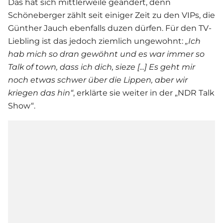
Das hat sich mittlerweile geändert, denn
Schöneberger zählt seit einiger Zeit zu den VIPs, die
Günther Jauch
ebenfalls duzen dürfen. Für den TV-
Liebling ist das jedoch ziemlich ungewohnt:
„
Ich
hab mich so dran gewöhnt und es war immer so
Talk of town, dass ich dich, sieze [...] Es geht mir
noch etwas schwer über die Lippen, aber wir
kriegen das hin“
, erklärte sie weiter in der „NDR Talk
Show“.