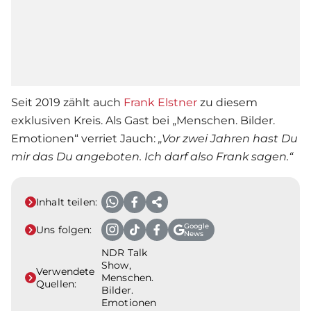
Seit 2019 zählt auch
Frank Elstner
zu diesem
exklusiven Kreis. Als Gast bei „Menschen. Bilder.
Emotionen“ verriet Jauch:
„Vor zwei Jahren hast Du
mir das Du angeboten. Ich darf also Frank sagen.“
Inhalt teilen:
Google
Uns folgen:
News
NDR Talk
Show,
Verwendete
Menschen.
Quellen:
Bilder.
Emotionen