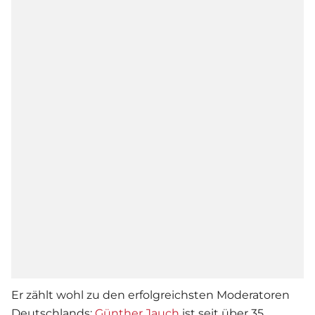
Er zählt wohl zu den erfolgreichsten Moderatoren
Deutschlands:
Günther Jauch
ist seit über 35