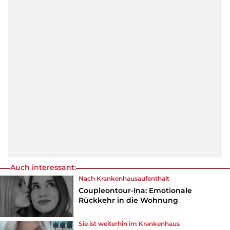
Auch interessant:
Nach Krankenhausaufenthalt
Coupleontour-Ina: Emotionale
Rückkehr in die Wohnung
Sie ist weiterhin im Krankenhaus