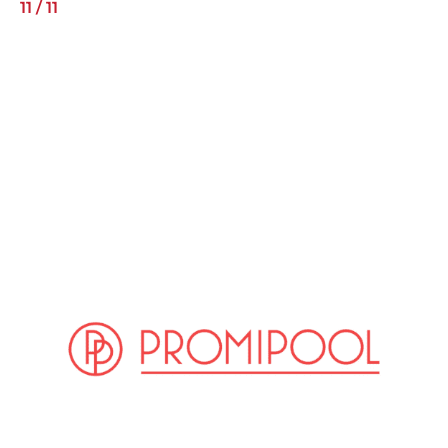
11
/
11