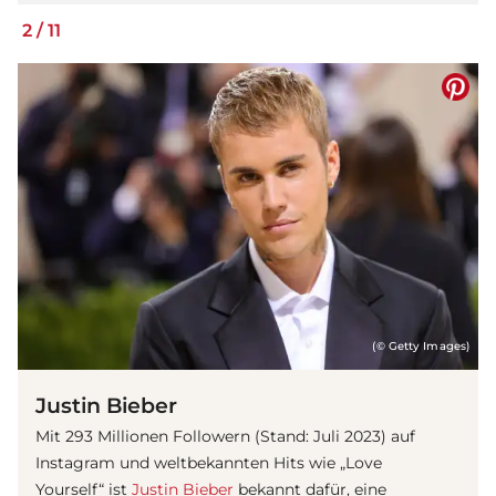
2
/
11
(© Getty Images)
Justin Bieber
Mit 293 Millionen Followern (Stand: Juli 2023) auf
Instagram und weltbekannten Hits wie „Love
Yourself“ ist
Justin Bieber
bekannt dafür, eine