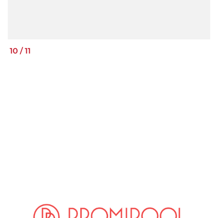
10
/
11