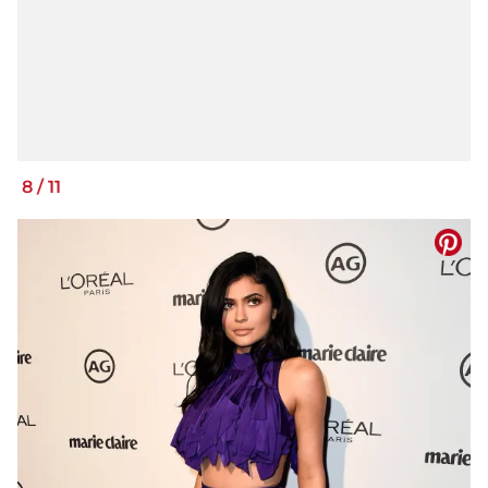
8
/
11