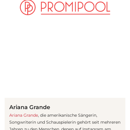
(© Getty Images)
Ariana Grande
Ariana Grande
, die amerikanische Sängerin,
Songwriterin und Schauspielerin gehört seit mehreren
Jahren zu den Menschen, denen auf Instagram am