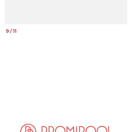
9
/
11