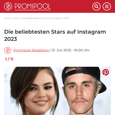
Home
Stars
Die beliebtesten Stars auf Instagram 2023
Die beliebtesten Stars auf Instagram
2023
Promipool Redaktion
/ 31. Juli 2023 - 16:00 Uhr
1
/
11