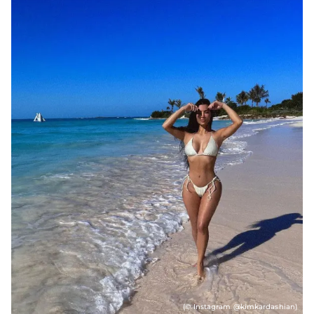
(© Instagram @kimkardashian)