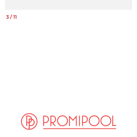
3
/
11