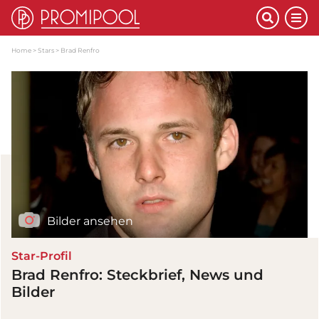
Home
Stars
Brad Renfro
Bilder ansehen
Star-Profil
Brad Renfro: Steckbrief, News und
Bilder