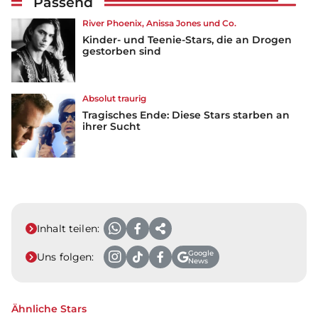
Passend
River Phoenix, Anissa Jones und Co.
Kinder- und Teenie-Stars, die an Drogen
gestorben sind
Absolut traurig
Tragisches Ende: Diese Stars starben an
ihrer Sucht
Inhalt teilen:
Google
Uns folgen:
News
Ähnliche Stars