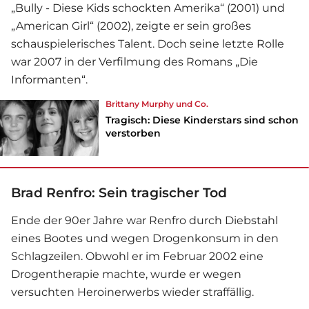
„Bully - Diese Kids schockten Amerika“ (2001) und
„American Girl“ (2002), zeigte er sein großes
schauspielerisches Talent. Doch seine letzte Rolle
war 2007 in der Verfilmung des Romans „Die
Informanten“.
Brittany Murphy und Co.
Tragisch: Diese Kinderstars sind schon
verstorben
Brad Renfro: Sein tragischer Tod
Ende der 90er Jahre war Renfro durch Diebstahl
eines Bootes und wegen Drogenkonsum in den
Schlagzeilen. Obwohl er im Februar 2002 eine
Drogentherapie machte, wurde er wegen
versuchten Heroinerwerbs wieder straffällig.