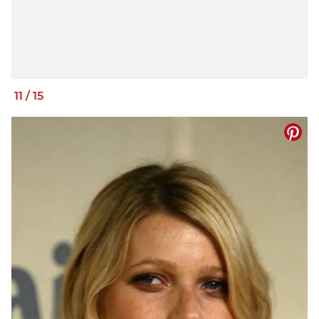
11
/
15