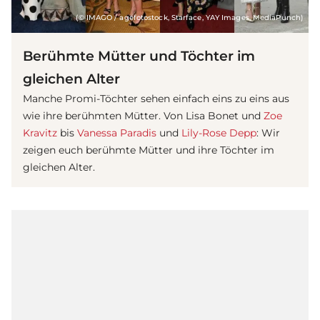
(© IMAGO / agefotostock, Starface, YAY Images, MediaPunch)
Berühmte Mütter und Töchter im
gleichen Alter
Manche Promi-Töchter sehen einfach eins zu eins aus
wie ihre berühmten Mütter. Von Lisa Bonet und
Zoe
Kravitz
bis
Vanessa Paradis
und
Lily-Rose Depp
: Wir
zeigen euch berühmte Mütter und ihre Töchter im
gleichen Alter.