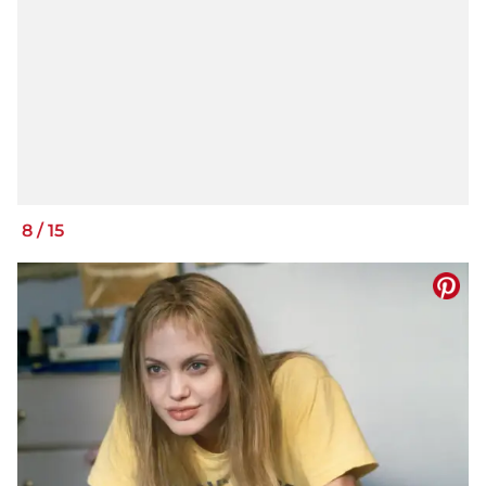
8
/
15