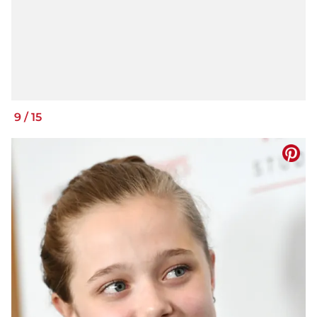
9
/
15