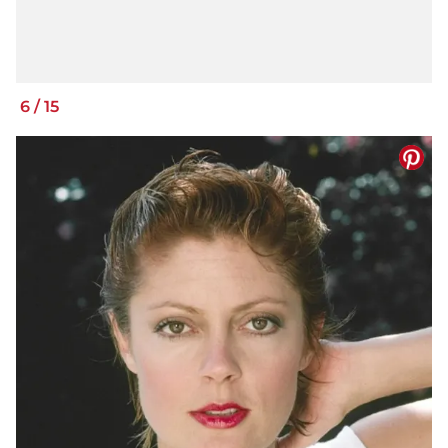
6
/
15