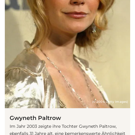
(© 2004 Getty Images)
Gwyneth Paltrow
Im Jahr 2003 zeigte ihre Tochter Gwyneth Paltrow,
ebenfalls 31 Jahre alt, eine bemerkenswerte Ähnlichkeit