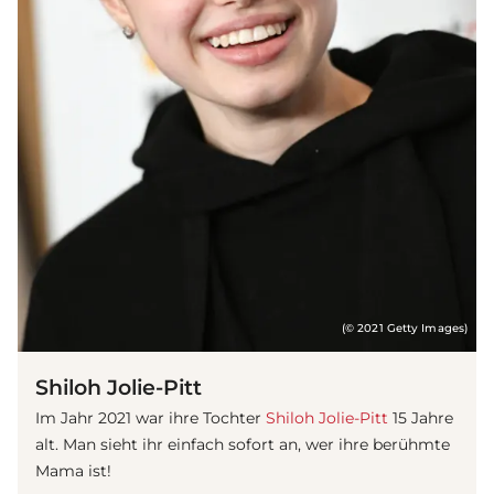
(© 2021 Getty Images)
Shiloh Jolie-Pitt
Im Jahr 2021 war ihre Tochter
Shiloh Jolie-Pitt
15 Jahre
alt. Man sieht ihr einfach sofort an, wer ihre berühmte
Mama ist!