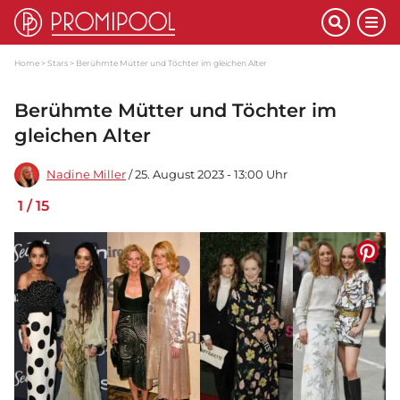
Home
Stars
Berühmte Mütter und Töchter im gleichen Alter
Berühmte Mütter und Töchter im
gleichen Alter
Nadine Miller
/ 25. August 2023 - 13:00 Uhr
1
/
15