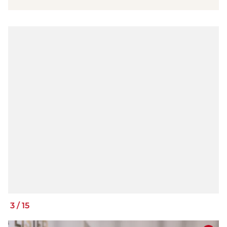
3
/
15