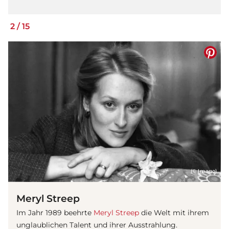
2
/
15
(© Imago)
Meryl Streep
Im Jahr 1989 beehrte
Meryl Streep
die Welt mit ihrem
unglaublichen Talent und ihrer Ausstrahlung.