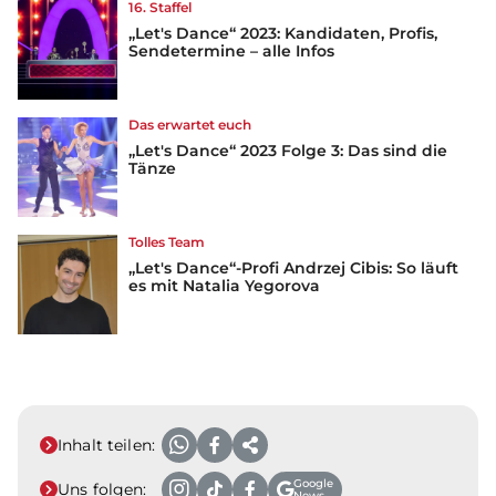
16. Staffel
„Let's Dance“ 2023: Kandidaten, Profis,
Sendetermine – alle Infos
Das erwartet euch
„Let's Dance“ 2023 Folge 3: Das sind die
Tänze
Tolles Team
„Let's Dance“-Profi Andrzej Cibis: So läuft
es mit Natalia Yegorova
Inhalt teilen:
Google
Uns folgen:
News