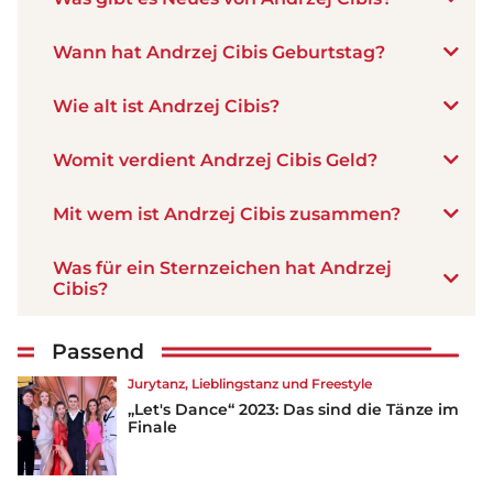
Wann hat Andrzej Cibis Geburtstag?
Wie alt ist Andrzej Cibis?
Womit verdient Andrzej Cibis Geld?
Mit wem ist Andrzej Cibis zusammen?
Was für ein Sternzeichen hat Andrzej
Cibis?
Passend
Jurytanz, Lieblingstanz und Freestyle
„Let's Dance“ 2023: Das sind die Tänze im
Finale