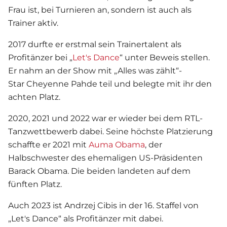
Frau ist, bei Turnieren an, sondern ist auch als
Trainer aktiv.
2017 durfte er erstmal sein Trainertalent als
Profitänzer bei „
Let's Dance
“ unter Beweis stellen.
Er nahm an der Show mit „Alles was zählt“-
Star Cheyenne Pahde teil und belegte mit ihr den
achten Platz.
2020, 2021 und 2022 war er wieder bei dem RTL-
Tanzwettbewerb dabei. Seine höchste Platzierung
schaffte er 2021 mit
Auma Obama
, der
Halbschwester des ehemaligen US-Präsidenten
Barack Obama. Die beiden landeten auf dem
fünften Platz.
Auch 2023 ist Andrzej Cibis in der 16. Staffel von
„Let's Dance“ als Profitänzer mit dabei.