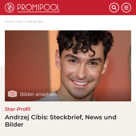
Home
Stars
Andrzej Cibis
Bilder ansehen
Star-Profil
Andrzej Cibis: Steckbrief, News und
Bilder