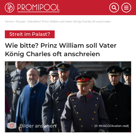
Home
Royals
Wie bitte? Prinz William soll Vater König Charles oft anschreien
Streit im Palast?
Wie bitte? Prinz William soll Vater
König Charles oft anschreien
Bilder ansehen
(© IMAGO/Avalon.red)