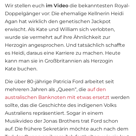
Wir stellen euch
im Video
die bekanntesten Royal-
Doppelgänger vor: Die ehemalige Kellnerin Heidi
Agan hat wirklich den genetischen Jackpot
erwischt. Als Kate und William sich verlobten,
wurde sie vermehrt auf ihre Ähnlichkeit zur
Herzogin angesprochen. Und tatsächlich schaffte
es Heidi, daraus eine Karriere zu machen. Heute
kann man sie in Großbritannien als Herzogin
Kate buchen.
Die über 80-jährige Patricia Ford arbeitet seit
mehreren Jahren als „Queen“, die
auf den
australischen Banknoten mit
etwas ersetzt
werden
sollte, das die Geschichte des indigenen Volks
Australiens repräsentiert. Sogar in einem
Musikvideo der Jonas Brothers trat Ford schon
auf. Die frühere Sekretärin möchte auch nach dem