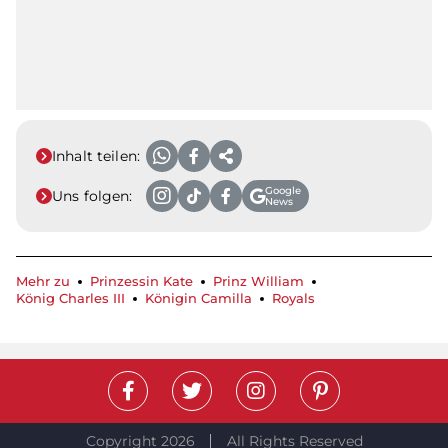
Inhalt teilen:
Google
Uns folgen:
News
Mehr zu
Prinzessin Kate
Prinz William
König Charles III
Königin Camilla
Royals
Copyright 2026
All Rights Reserved