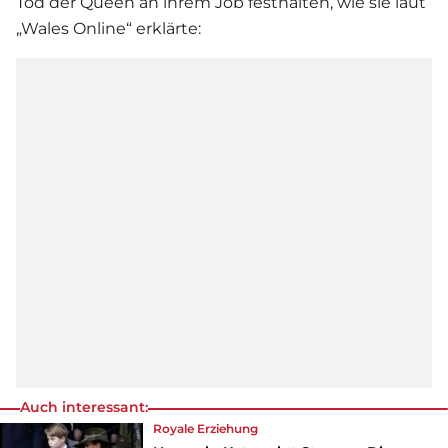
Tod der Queen an ihrem Job festhalten, wie sie laut
„Wales Online“ erklärte:
Auch interessant:
Royale Erziehung