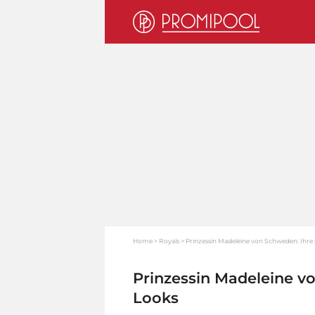
Home
Royals
Prinzessin Madeleine von Schweden: Ihre
Prinzessin Madeleine v
Looks