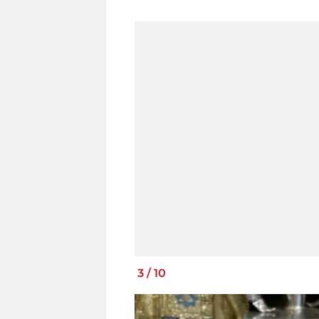
3
/
10