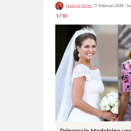
Nadine Miller
/ 7. Februar 2025 - 1
1
/
10
Prinzessin Madeleine vo