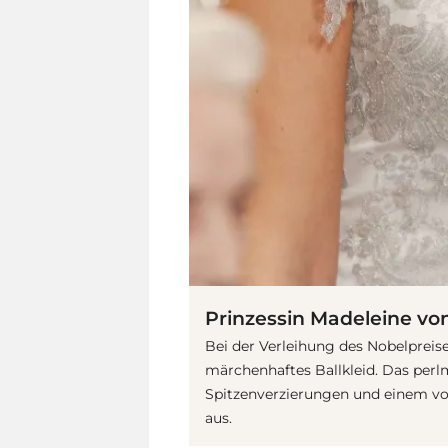
Prinzessin Madeleine v
Bei der Verleihung des Nobelpreis
märchenhaftes Ballkleid. Das per
Spitzenverzierungen und einem vo
aus.