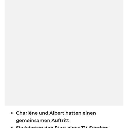
Charlène und Albert hatten einen
gemeinsamen Auftritt
Sie feierten den Start eines TV-Senders