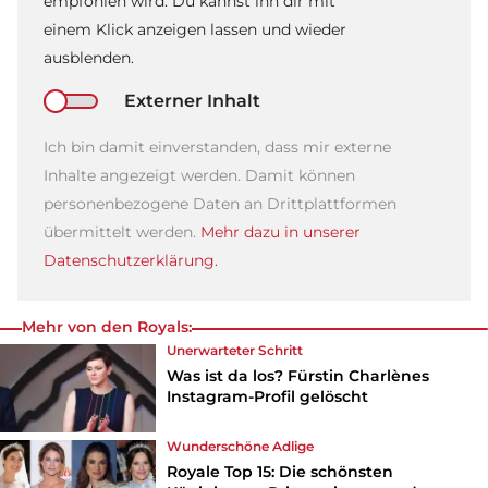
empfohlen wird. Du kannst ihn dir mit
einem Klick anzeigen lassen und wieder
ausblenden.
Externer Inhalt
Ich bin damit einverstanden, dass mir externe
Inhalte angezeigt werden. Damit können
personenbezogene Daten an Drittplattformen
übermittelt werden.
Mehr dazu in unserer
Datenschutzerklärung.
Mehr von den Royals:
Unerwarteter Schritt
Was ist da los? Fürstin Charlènes
Instagram-Profil gelöscht
Wunderschöne Adlige
Royale Top 15: Die schönsten