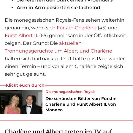
Arm in Arm posierten sie lächelnd
Die monegassischen Royals-Fans sehen weiterhin
genau hin, wenn sich
Fürstin Charlène
(45) und
Fürst Albert II.
(65) gemeinsam in der Öffentlichkeit
zeigen. Der Grund: Die
aktuellen
Trennungsgerüchte um Albert und Charlène
halten sich hartnäckig. Jetzt hatte das Paar wieder
einen Termin – und vor allem Charlène zeigte sich
sehr gut gelaunt.
Klickt euch durch:
Die monegassischen Royals
Die schönsten Bilder von Fürstin
Charlène und Fürst Albert II. von
Monaco
Charlène und Albert treten im TV auf