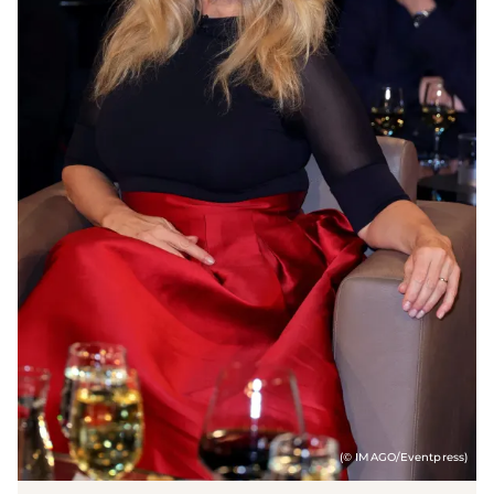
(© IMAGO/Eventpress)