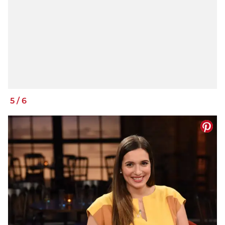
5
/
6