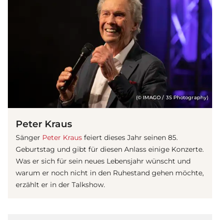
(© IMAGO / 3S Photography)
Peter Kraus
Sänger
Peter Kraus
feiert dieses Jahr seinen 85.
Geburtstag und gibt für diesen Anlass einige Konzerte.
Was er sich für sein neues Lebensjahr wünscht und
warum er noch nicht in den Ruhestand gehen möchte,
erzählt er in der Talkshow.