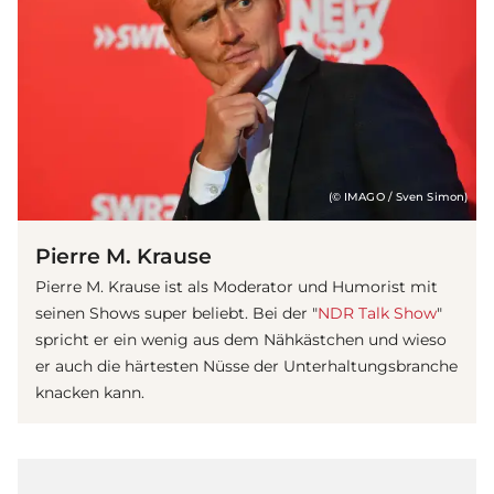
(© IMAGO / Sven Simon)
Pierre M. Krause
Pierre M. Krause ist als Moderator und Humorist mit
seinen Shows super beliebt. Bei der "
NDR Talk Show
"
spricht er ein wenig aus dem Nähkästchen und wieso
er auch die härtesten Nüsse der Unterhaltungsbranche
knacken kann.