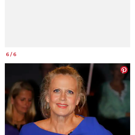
6
/
6