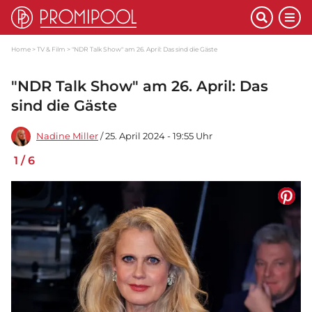
Home
TV & Film
"NDR Talk Show" am 26. April: Das sind die Gäste
"NDR Talk Show" am 26. April: Das
sind die Gäste
Nadine Miller
/ 25. April 2024 - 19:55 Uhr
1
/
6