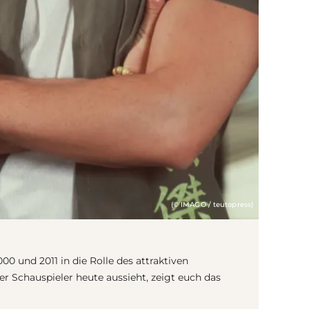
(© IMAGO / teutopress)
00 und 2011 in die Rolle des attraktiven
r Schauspieler heute aussieht, zeigt euch das