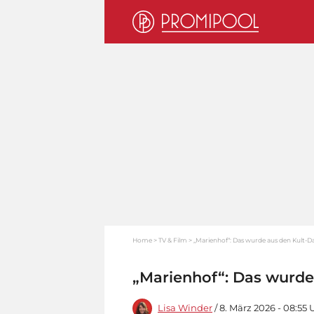
Home
TV & Film
„Marienhof“: Das wurde aus den Kult-Dar
„Marienhof“: Das wurde 
Lisa Winder
/ 8. März 2026 - 08:55 