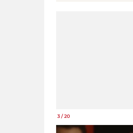
3
/
20