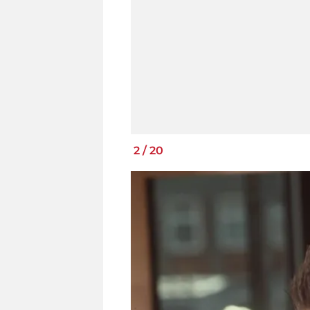
2
/
20