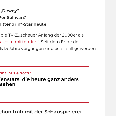
 „Dewey“
er Sullivan?
ittendrin“-Star heute
te die TV-Zuschauer Anfang der 2000er als
alcolm mittendrin
“. Seit dem Ende der
s 15 Jahre vergangen und es ist still geworden
nnt ihr sie noch?
ienstars, die heute ganz anders
ssehen
schon früh mit der Schauspielerei