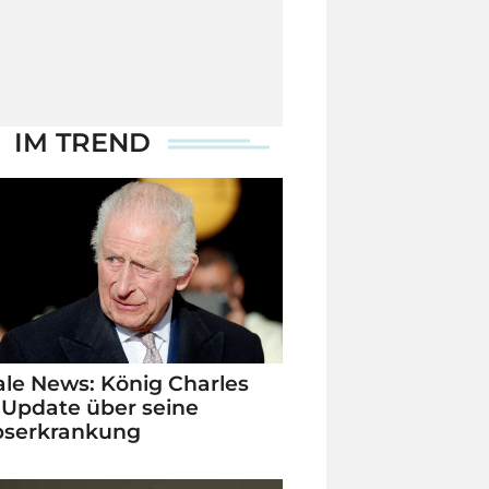
IM TREND
le News: König Charles
 Update über seine
bserkrankung