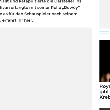
 Hit und katapultierte die Darsteller ins
livan erlangte mit seiner Rolle „Dewey“
e es für den Schauspieler nach seinem
erfahrt ihr hier.
Roya
gibt
Kre