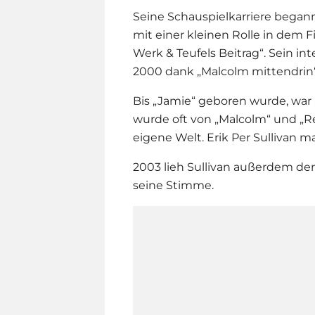
Seine Schauspielkarriere begann 
mit einer kleinen Rolle in dem 
Werk & Teufels Beitrag“. Sein i
2000 dank „
Malcolm mittendrin
Bis „Jamie“ geboren wurde, war 
wurde oft von „Malcolm“ und „Re
eigene Welt. Erik Per Sullivan 
2003 lieh Sullivan außerdem d
seine Stimme.