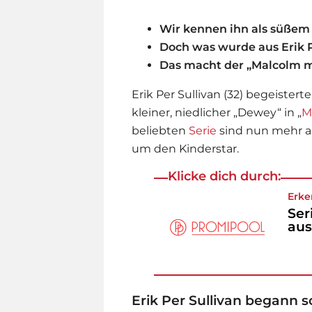
Wir kennen ihn als süßem
Doch was wurde aus Erik P
Das macht der „Malcolm m
Erik Per Sullivan (32) begeister
kleiner, niedlicher „Dewey“ in „
M
beliebten
Serie
sind nun mehr al
um den Kinderstar.
Klicke dich durch:
Erke
Ser
au
Erik Per Sullivan begann 