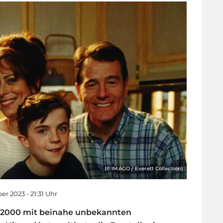
(© IMAGO / Everett Collection)
er 2023 - 21:31 Uhr
n 2000 mit beinahe unbekannten