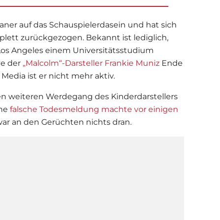
aner auf das Schauspielerdasein und hat sich
plett zurückgezogen. Bekannt ist lediglich,
n Los Angeles einem Universitätsstudium
te der
„Malcolm“-Darsteller Frankie Muniz
Ende
 Media ist er nicht mehr aktiv.
en weiteren Werdegang des Kinderdarstellers
ine
falsche Todesmeldung machte vor einigen
war an den Gerüchten nichts dran.