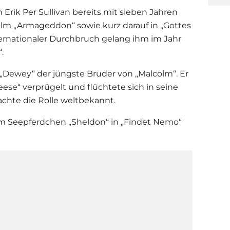
Erik Per Sullivan bereits mit sieben Jahren
Film „Armageddon“ sowie kurz darauf in „Gottes
nternationaler Durchbruch gelang ihm im Jahr
“.
„Dewey“ der jüngste Bruder von „Malcolm“. Er
ese“ verprügelt und flüchtete sich in seine
machte die Rolle weltbekannt.
em Seepferdchen „Sheldon“ in „Findet Nemo“