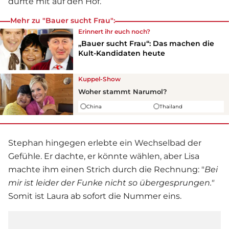
durfte mit auf den Hof.
Mehr zu "Bauer sucht Frau":
Erinnert ihr euch noch?
„Bauer sucht Frau“: Das machen die
Kult-Kandidaten heute
Kuppel-Show
Woher stammt Narumol?
China
Thailand
Stephan hingegen erlebte ein Wechselbad der
Gefühle. Er dachte, er könnte wählen, aber Lisa
machte ihm einen Strich durch die Rechnung: "
Bei
mir ist leider der Funke nicht so übergesprungen."
Somit ist Laura ab sofort die Nummer eins.