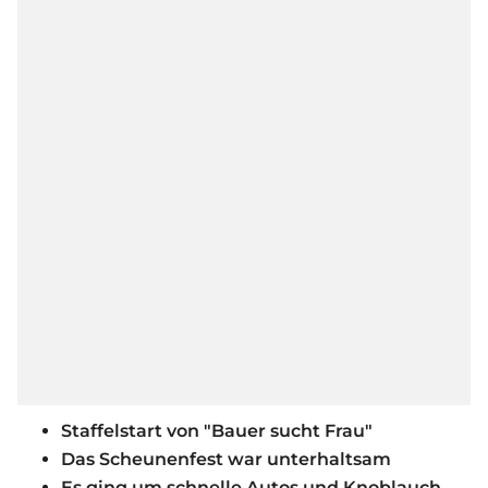
Staffelstart von "Bauer sucht Frau"
Das Scheunenfest war unterhaltsam
Es ging um schnelle Autos und Knoblauch