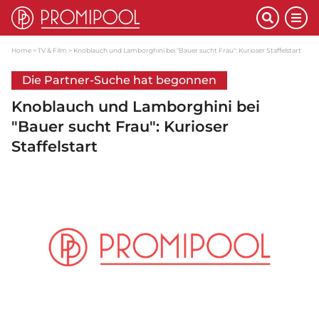
Home
TV & Film
Knoblauch und Lamborghini bei "Bauer sucht Frau": Kurioser Staffelstart
Die Partner-Suche hat begonnen
Knoblauch und Lamborghini bei
"Bauer sucht Frau": Kurioser
Staffelstart