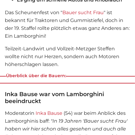
Das Scheunenfest von "
Bauer sucht Frau
" ist
bekannt für Traktoren und Gummistiefel, doch in
der 19. Staffel rollte plötzlich etwas ganz Anderes an:
Ein Lamborghini!
Teilzeit-Landwirt und Vollzeit-Metzger Steffen
wollte nicht nur Herzen, sondern auch Motoren
höherschlagen lassen.
Überblick über die Bauern:
Inka Bause war vom Lamborghini
beeindruckt
Moderatorin
Inka Bause
(54) war beim Anblick des
Lamborghinis baff:
"In 19 Jahren '
Bauer sucht Frau
'
haben wir hier schon alles gesehen und auch alle