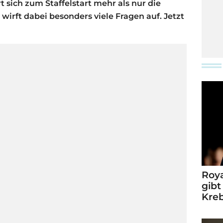
t sich zum Staffelstart mehr als nur die
 wirft dabei besonders viele Fragen auf. Jetzt
Roya
gibt
Kre