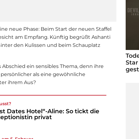
eine neue Phase: Beim Start der neuen Staffel
 Gesicht am Empfang. Künftig begrüßt Ashanti
hinter den Kulissen und beim Schauplatz
Tode
Star
nes Abschied ein sensibles Thema, denn ihre
ges
persönlicher als eine gewöhnliche
ter ihrem Aus?
usst?
rst Dates Hotel“-Aline: So tickt die
eptionistin privat
t am 5. Februar