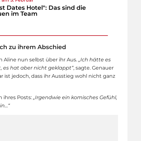
rst Dates Hotel": Das sind die
uen im Team
lich zu ihrem Abschied
 Aline nun selbst über ihr Aus.
„Ich hätte es
 es hat aber nicht geklappt“
, sagte. Genauer
lar ist jedoch, dass ihr Ausstieg wohl nicht ganz
 ihres Posts:
„Irgendwie ein komisches Gefühl,
in…“