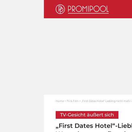
Home
TV & Film
„First Dates Hotel“-Liebling nicht mehr
TV-Gesicht äußert sich
„First Dates Hotel“-Lieb