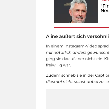
"Fi
Ne
Aline äußert sich versöhn
In einem Instagram-Video sprach
mir natürlich anders gewünscht,
ging sie darauf aber nicht ein. K
freiwillig war.
Zudem schrieb sie in der Caption
diesmal nicht selbst dabei zu se