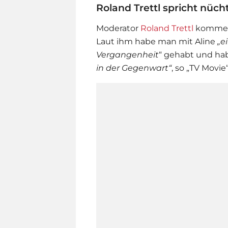
Roland Trettl spricht nüc
Moderator
Roland Trettl
kommenti
Laut ihm habe man mit Aline
„e
Vergangenheit
“ gehabt und hab
in der Gegenwart“
, so „TV Movie“