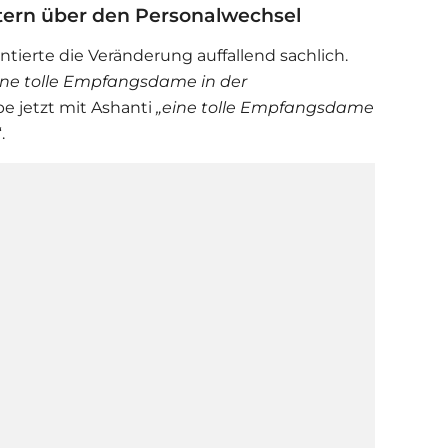
htern über den Personalwechsel
erte die Veränderung auffallend sachlich.
ine tolle Empfangsdame in der
e jetzt mit Ashanti
„eine tolle Empfangsdame
.