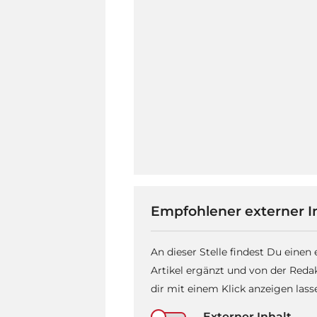
Empfohlener externer I
An dieser Stelle findest Du einen
Artikel ergänzt und von der Reda
dir mit einem Klick anzeigen las
Externer Inhalt