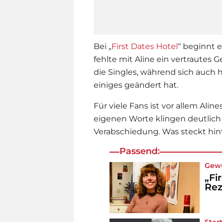
Bei „
First Dates Hotel
“ beginnt 
fehlte mit Aline ein vertrautes
die Singles, während sich auch 
einiges geändert hat.
Für viele Fans ist vor allem Ali
eigenen Worte klingen deutlich 
Verabschiedung. Was steckt hin
Passend:
Gew
„Fi
Rez
Star