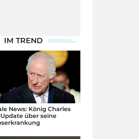
IM TREND
le News: König Charles
 Update über seine
bserkrankung