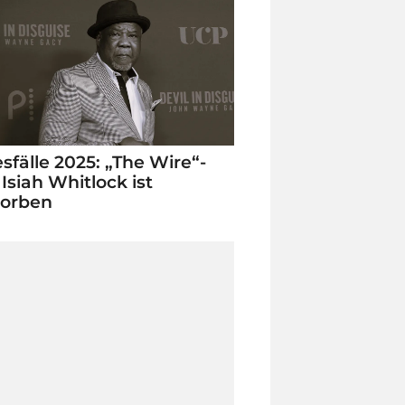
sfälle 2025: „The Wire“-
 Isiah Whitlock ist
torben