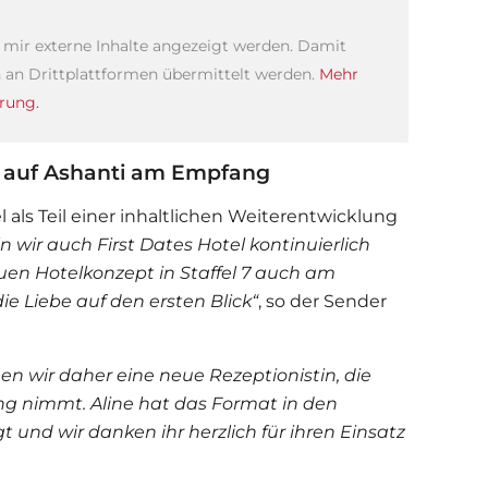
s mir externe Inhalte angezeigt werden. Damit
an Drittplattformen übermittelt werden.
Mehr
rung.
en auf Ashanti am Empfang
 als Teil einer inhaltlichen Weiterentwicklung
ln wir auch
First Dates Hotel
kontinuierlich
uen Hotelkonzept in Staffel 7 auch am
ie Liebe auf den ersten Blick“
, so der Sender
en wir daher eine neue Rezeptionistin, die
ng nimmt. Aline hat das Format in den
und wir danken ihr herzlich für ihren Einsatz