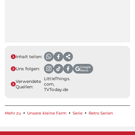
Inhalt teilen:
Google
Uns folgen:
News
LittleThings.
Verwendete
com,
Quellen:
TVToday.de
Mehr zu
Unsere kleine Farm
Serie
Retro Serien