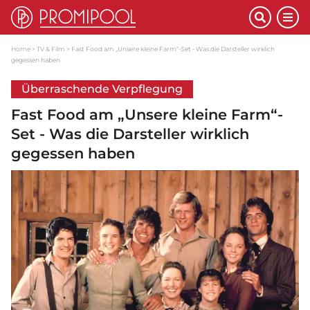
Home
TV & Film
Fast Food am „Unsere kleine Farm“-Set - Was die Darsteller wirklich
gegessen haben
Überraschende Verpflegung
Fast Food am „Unsere kleine Farm“-
Set - Was die Darsteller wirklich
gegessen haben